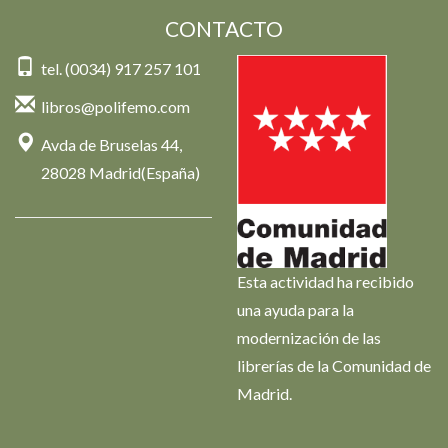
CONTACTO
tel. (0034) 917 257 101
libros@polifemo.com
Avda de Bruselas 44,
28028 Madrid(España)
Esta actividad ha recibido
una ayuda para la
modernización de las
librerías de la Comunidad de
Madrid.