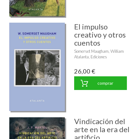
El impulso
creativo y otros
cuentos
Somerset Maugham, William
Atalanta, Ediciones
26,00 €
comprar
Vindicación del
arte en la era del
artificio