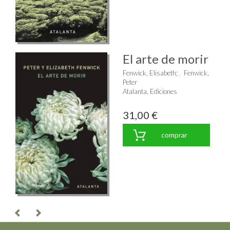
El arte de morir
Fenwick, Elisabeth
;
Fenwick,
Peter
Atalanta, Ediciones
31,00 €
comprar