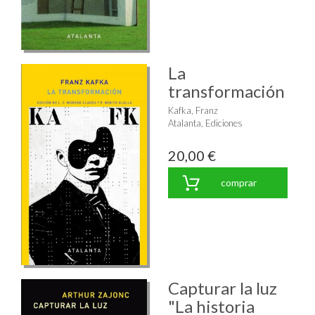
La
transformación
Kafka, Franz
Atalanta, Ediciones
20,00 €
comprar
Capturar la luz
"La historia