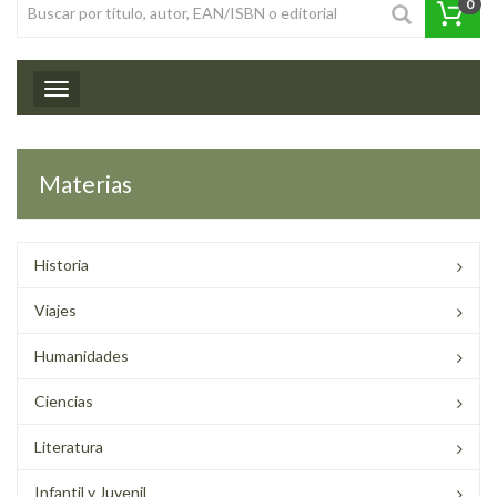
0
Toggle navigation
Materias
Historia
Viajes
Humanidades
Ciencias
Literatura
Infantil y Juvenil