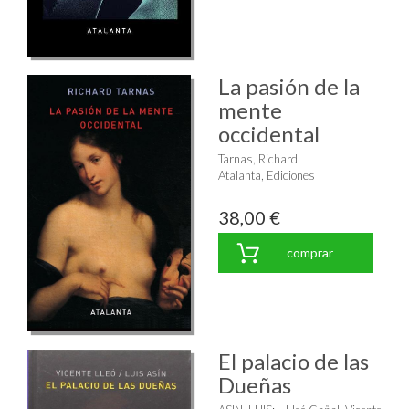
La pasión de la
mente
occidental
Tarnas, Richard
Atalanta, Ediciones
38,00 €
comprar
El palacio de las
Dueñas