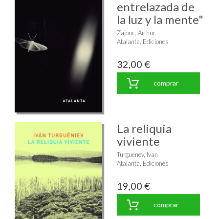
entrelazada de
la luz y la mente"
Zajonc, Arthur
Atalanta, Ediciones
32,00 €
comprar
La reliquia
viviente
Turguenev, Ivan
Atalanta, Ediciones
19,00 €
comprar