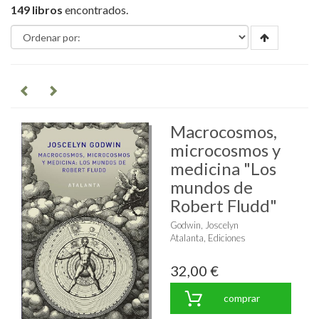
149 libros
encontrados.
Macrocosmos,
microcosmos y
medicina "Los
mundos de
Robert Fludd"
Godwin, Joscelyn
Atalanta, Ediciones
32,00 €
comprar