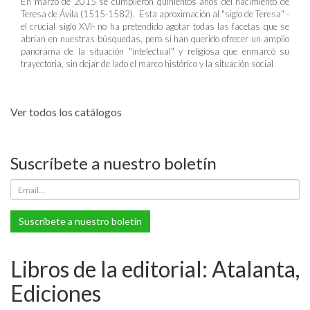
En marzo de 2015 se cumplieron quinientos años del nacimiento de
Teresa de Ávila (1515-1582). Esta aproximación al "siglo de Teresa" -
el crucial siglo XVI- no ha pretendido agotar todas las facetas que se
abrían en nuestras búsquedas, pero sí han querido ofrecer un amplio
panorama de la situación "intelectual" y religiosa que enmarcó su
trayectoria, sin dejar de lado el marco histórico y la situación social
Ver todos los catálogos
Suscríbete a nuestro boletín
Suscríbete a nuestro boletín
Libros de la editorial: Atalanta,
Ediciones