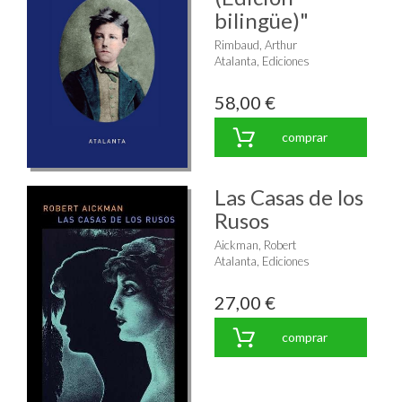
bilingüe)"
Rimbaud, Arthur
Atalanta, Ediciones
58,00 €
comprar
Las Casas de los
Rusos
Aickman, Robert
Atalanta, Ediciones
27,00 €
comprar