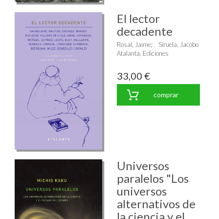
El lector
decadente
Rosal, Jaime
;
Siruela, Jacobo
Atalanta, Ediciones
33,00 €
comprar
Universos
paralelos "Los
universos
alternativos de
la ciencia y el