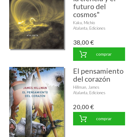
futuro del
cosmos"
Kaku, Michio
Atalanta, Ediciones
38,00 €
comprar
El pensamiento
del corazón
Hillman, James
Atalanta, Ediciones
20,00 €
comprar