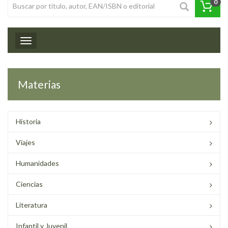
0
Toggle navigation
Materias
Historia
Viajes
Humanidades
Ciencias
Literatura
Infantil y Juvenil