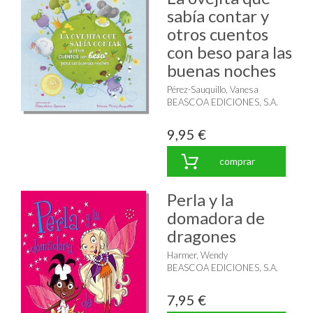
sabía contar y
otros cuentos
con beso para las
buenas noches
Pérez-Sauquillo, Vanesa
BEASCOA EDICIONES, S.A.
9,95 €
comprar
Perla y la
domadora de
dragones
Harmer, Wendy
BEASCOA EDICIONES, S.A.
7,95 €