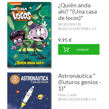
¿Quién anda
ahí? "(Una casa
de locos)"
NICKELODEON
BEASCOA EDICIONES, S.A.
9,95 €
comprar
Astronáutica "
(Futuros genios -
1)"
Pazos, Carlos
BEASCOA EDICIONES, S.A.