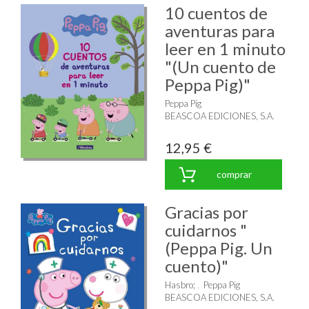
10 cuentos de
aventuras para
leer en 1 minuto
"(Un cuento de
Peppa Pig)"
Peppa Pig
BEASCOA EDICIONES, S.A.
12,95 €
comprar
Gracias por
cuidarnos "
(Peppa Pig. Un
cuento)"
Hasbro
;
Peppa Pig
BEASCOA EDICIONES, S.A.