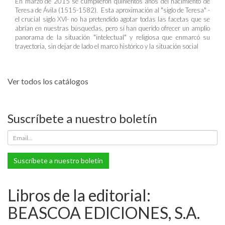
En marzo de 2015 se cumplieron quinientos años del nacimiento de
Teresa de Ávila (1515-1582). Esta aproximación al "siglo de Teresa" -
el crucial siglo XVI- no ha pretendido agotar todas las facetas que se
abrían en nuestras búsquedas, pero sí han querido ofrecer un amplio
panorama de la situación "intelectual" y religiosa que enmarcó su
trayectoria, sin dejar de lado el marco histórico y la situación social
Ver todos los catálogos
Suscríbete a nuestro boletín
Suscríbete a nuestro boletín
Libros de la editorial:
BEASCOA EDICIONES, S.A.