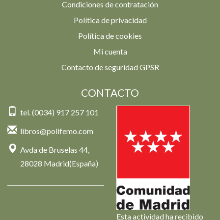
Condiciones de contratación
Política de privacidad
Política de cookies
Mi cuenta
Contacto de seguridad GPSR
CONTACTO
tel. (0034) 917 257 101
libros@polifemo.com
Avda de Bruselas 44,
28028 Madrid(España)
Esta actividad ha recibido