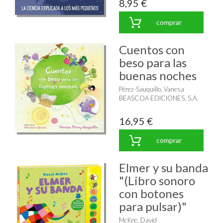
8,95 €
comprar
Cuentos con
beso para las
buenas noches
Pérez-Sauquillo, Vanesa
BEASCOA EDICIONES, S.A.
16,95 €
comprar
Elmer y su banda
"(Libro sonoro
con botones
para pulsar)"
McKee, David