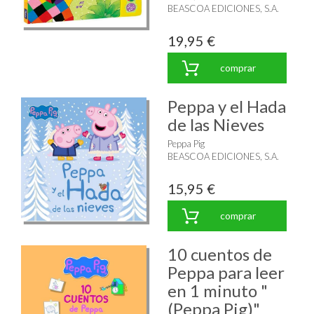
BEASCOA EDICIONES, S.A.
19,95 €
comprar
Peppa y el Hada
de las Nieves
Peppa Pig
BEASCOA EDICIONES, S.A.
15,95 €
comprar
10 cuentos de
Peppa para leer
en 1 minuto "
(Peppa Pig)"