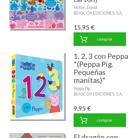
McKee, David
BEASCOA EDICIONES, S.A.
15,95 €
comprar
1, 2, 3 con Peppa
"(Peppa Pig.
Pequeñas
manitas)"
Peppa Pig
BEASCOA EDICIONES, S.A.
9,95 €
comprar
El dragón con