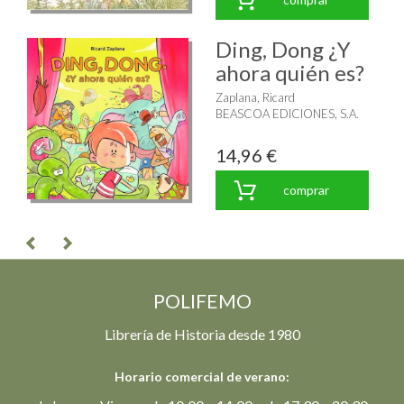
Ding, Dong ¿Y
ahora quién es?
Zaplana, Ricard
BEASCOA EDICIONES, S.A.
14,96 €
comprar
POLIFEMO
Librería de Historia desde 1980
Horario comercial de verano: