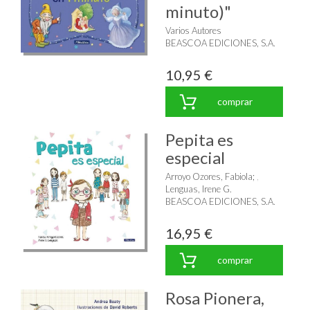
minuto)"
Varios Autores
BEASCOA EDICIONES, S.A.
10,95 €
comprar
Pepita es
especial
Arroyo Ozores, Fabiola
;
Lenguas, Irene G.
BEASCOA EDICIONES, S.A.
16,95 €
comprar
Rosa Pionera,