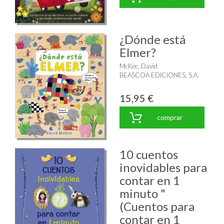
¿Dónde está
Elmer?
McKee, David
BEASCOA EDICIONES, S.A.
15,95 €
comprar
10 cuentos
inovidables para
contar en 1
minuto "
(Cuentos para
contar en 1