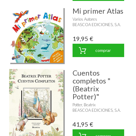
Mi primer Atlas
Varios Autores
BEASCOA EDICIONES, S.A.
19,95 €
comprar
Cuentos
completos "
(Beatrix
Potter)"
Potter, Beatrix
BEASCOA EDICIONES, S.A.
41,95 €
comprar