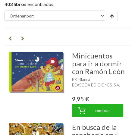
403 libros
encontrados.
Minicuentos
para ir a dormir
con Ramón León
BK, Blanca
BEASCOA EDICIONES, S.A.
9,95 €
comprar
En busca de la
zanahoria azul