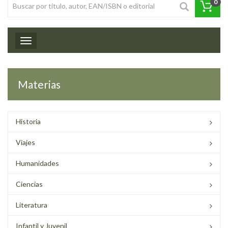
0
Toggle navigation
Materias
Historia
Viajes
Humanidades
Ciencias
Literatura
Infantil y Juvenil