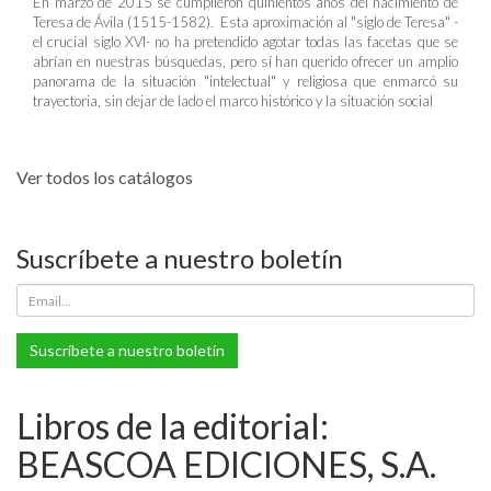
En marzo de 2015 se cumplieron quinientos años del nacimiento de
Teresa de Ávila (1515-1582). Esta aproximación al "siglo de Teresa" -
el crucial siglo XVI- no ha pretendido agotar todas las facetas que se
abrían en nuestras búsquedas, pero sí han querido ofrecer un amplio
panorama de la situación "intelectual" y religiosa que enmarcó su
trayectoria, sin dejar de lado el marco histórico y la situación social
Ver todos los catálogos
Suscríbete a nuestro boletín
Suscríbete a nuestro boletín
Libros de la editorial:
BEASCOA EDICIONES, S.A.