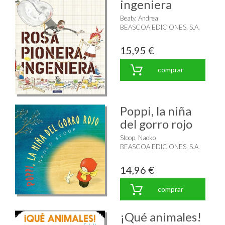
ingeniera
Beaty, Andrea
BEASCOA EDICIONES, S.A.
15,95 €
comprar
Poppi, la niña
del gorro rojo
Stoop, Naoko
BEASCOA EDICIONES, S.A.
14,96 €
comprar
¡Qué animales!