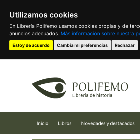
Utilizamos cookies
En Librería Polifemo usamos cookies propias y de terce
anuncios adecuados.
Más información sobre nuestra po
Estoy de acuerdo
Cambia mi preferencias
Rechazar
(current)
Inicio
Libros
Novedades y destacados