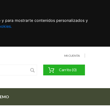
eb y para mostrarte contenidos personalizados y
ookies.
MI CUENTA
Carrito (0)
FEMO