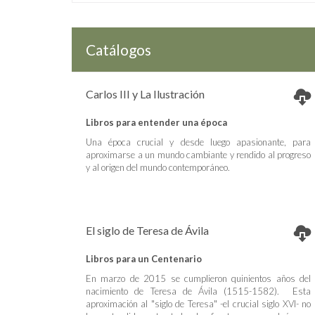
Catálogos
Carlos III y La Ilustración
Libros para entender una época
Una época crucial y desde luego apasionante, para
aproximarse a un mundo cambiante y rendido al progreso
y al origen del mundo contemporáneo.
El siglo de Teresa de Ávila
Libros para un Centenario
En marzo de 2015 se cumplieron quinientos años del
nacimiento de Teresa de Ávila (1515-1582). Esta
aproximación al "siglo de Teresa" -el crucial siglo XVI- no