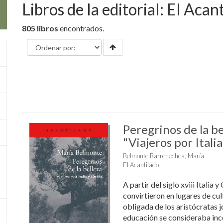
Libros de la editorial: El Acan
805 libros
encontrados.
Peregrinos de la be
"Viajeros por Italia
Belmonte Barrenechea, María
El Acantilado
A partir del siglo xviii Italia y
convirtieron en lugares de cu
obligada de los aristócratas 
educación se consideraba inc