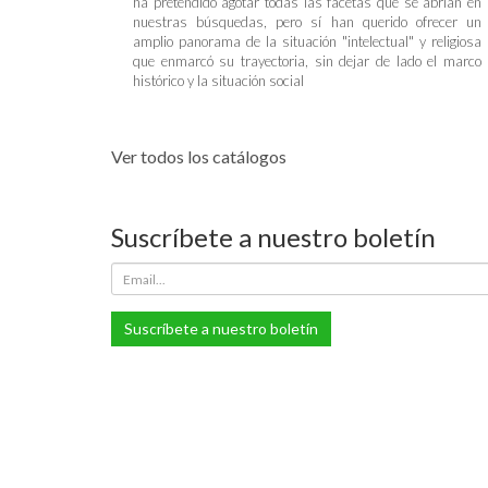
ha pretendido agotar todas las facetas que se abrían en
nuestras búsquedas, pero sí han querido ofrecer un
amplio panorama de la situación "intelectual" y religiosa
que enmarcó su trayectoria, sin dejar de lado el marco
histórico y la situación social
Ver todos los catálogos
Suscríbete a nuestro boletín
Suscríbete a nuestro boletín