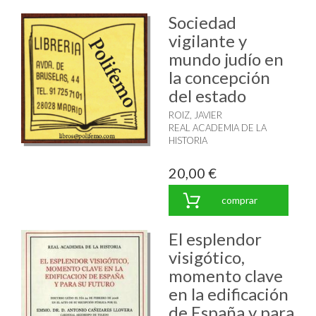
Sociedad
vigilante y
mundo judío en
la concepción
del estado
ROIZ, JAVIER
REAL ACADEMIA DE LA
HISTORIA
20,00 €
comprar
El esplendor
visigótico,
momento clave
en la edificación
de España y para