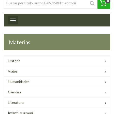
0
Toggle navigation
Materias
Historia
Viajes
Humanidades
Ciencias
Literatura
Infantil y Juvenil