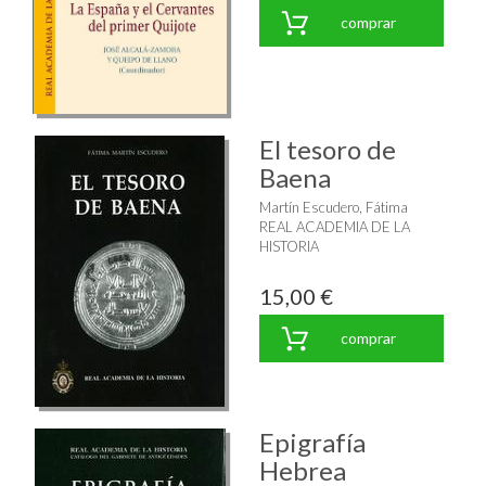
comprar
El tesoro de
Baena
Martín Escudero, Fátima
REAL ACADEMIA DE LA
HISTORIA
15,00 €
comprar
Epigrafía
Hebrea