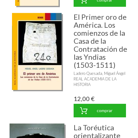
El Primer oro de
América. Los
comienzos de la
Casa de la
Contratación de
las Yndias
(1503-1511)
Ladero Quesada, Miguel Ángel
REAL ACADEMIA DE LA
HISTORIA
12,00 €
comprar
La Toréutica
orientalizante