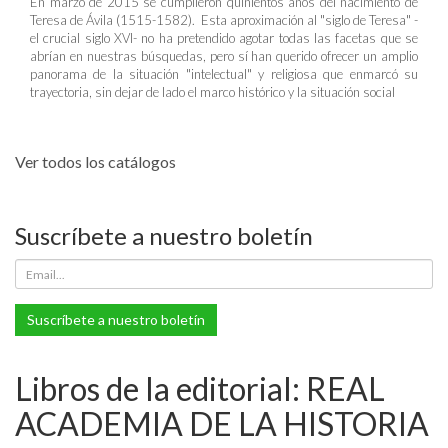
En marzo de 2015 se cumplieron quinientos años del nacimiento de
Teresa de Ávila (1515-1582). Esta aproximación al "siglo de Teresa" -
el crucial siglo XVI- no ha pretendido agotar todas las facetas que se
abrían en nuestras búsquedas, pero sí han querido ofrecer un amplio
panorama de la situación "intelectual" y religiosa que enmarcó su
trayectoria, sin dejar de lado el marco histórico y la situación social
Ver todos los catálogos
Suscríbete a nuestro boletín
Suscríbete a nuestro boletín
Libros de la editorial: REAL
ACADEMIA DE LA HISTORIA