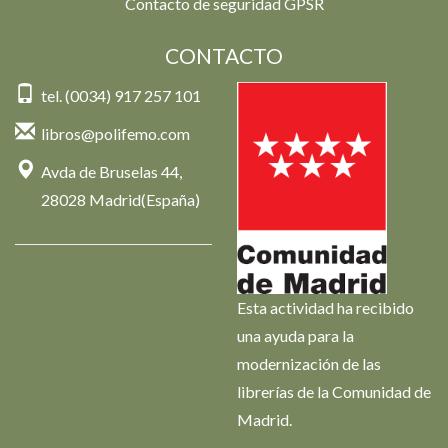
Contacto de seguridad GPSR
CONTACTO
tel. (0034) 917 257 101
libros@polifemo.com
Avda de Bruselas 44,
28028 Madrid(España)
Esta actividad ha recibido
una ayuda para la
modernización de las
librerías de la Comunidad de
Madrid.