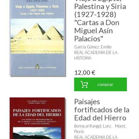
Palestina y Siria
(1927-1928)
"Cartas a Don
Miguel Asín
Palacios"
García Gómez, Emilio
REAL ACADEMIA DE LA
HISTORIA
12,00 €
comprar
Paisajes
fortificados de la
Edad del Hierro
Berrocal-Rangel, Luis
;
Moret,
Pierre
REAL ACADEMIA DE LA