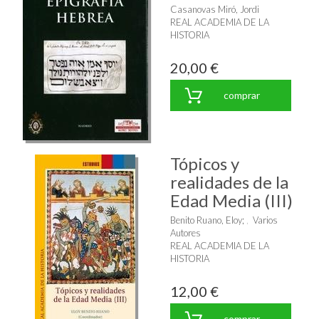
Casanovas Miró, Jordi
REAL ACADEMIA DE LA
HISTORIA
20,00 €
comprar
Tópicos y
realidades de la
Edad Media (III)
Benito Ruano, Eloy
;
Varios
Autores
REAL ACADEMIA DE LA
HISTORIA
12,00 €
comprar