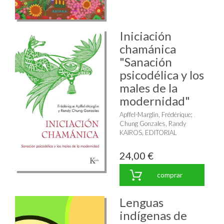
Iniciación
chamánica
"Sanación
psicodélica y los
males de la
modernidad"
Apffel-Marglin, Frédérique
;
Chung Gonzales, Randy
KAIROS, EDITORIAL
24,00 €
comprar
Lenguas
indígenas de