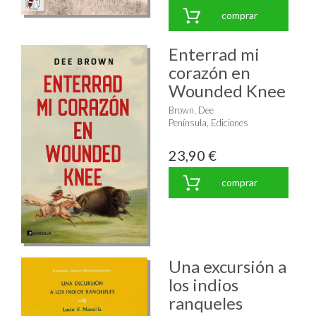
comprar
Enterrad mi
corazón en
Wounded Knee
Brown, Dee
Península, Ediciones
23,90 €
comprar
Una excursión a
los indios
ranqueles