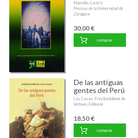
Mansilla, Lucio V.
Prensas de la Universidad de
Zaragoza
30,00 €
comprar
De las antiguas
gentes del Perú
Las Casas, Fray Bartolomé de
Verbum, Editorial
18,50 €
comprar