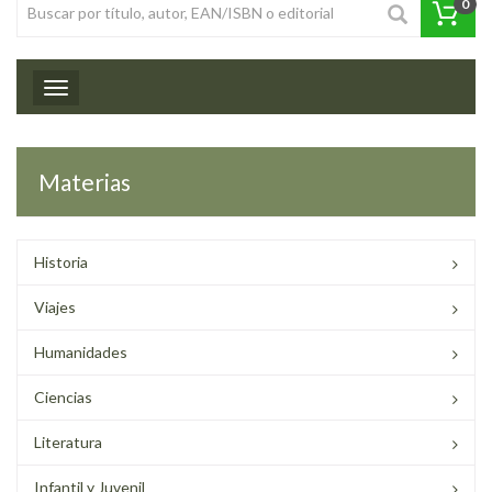
0
Toggle navigation
Materias
Historia
Viajes
Humanidades
Ciencias
Literatura
Infantil y Juvenil