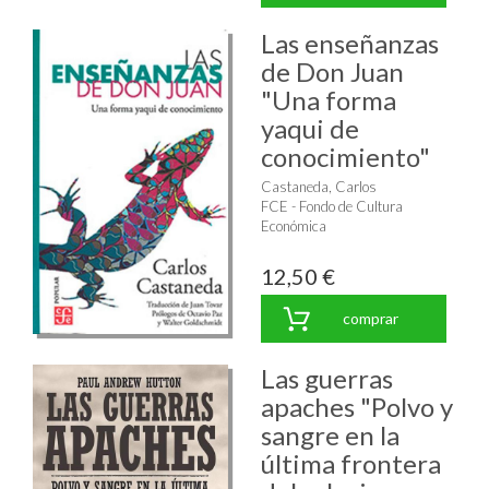
Las enseñanzas
de Don Juan
"Una forma
yaqui de
conocimiento"
Castaneda, Carlos
FCE - Fondo de Cultura
Económica
12,50 €
comprar
Las guerras
apaches "Polvo y
sangre en la
última frontera