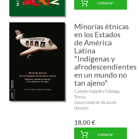
comprar
Minorías étnicas
en los Estados
de América
Latina
"Indígenas y
afrodescendientes
en un mundo no
tan ajeno"
Cañedo-Argüelles Fábrega,
Teresa
Universidad de Alcalá de
Henares
18,00 €
comprar