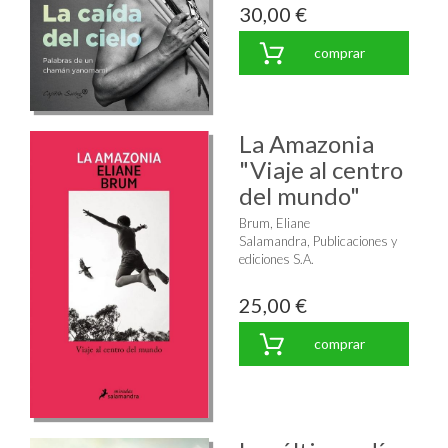
30,00 €
comprar
La Amazonia
"Viaje al centro
del mundo"
Brum, Eliane
Salamandra, Publicaciones y
ediciones S.A.
25,00 €
comprar