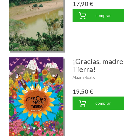
17,90 €
comprar
¡Gracias, madre
Tierra!
Akiara Books
19,50 €
comprar