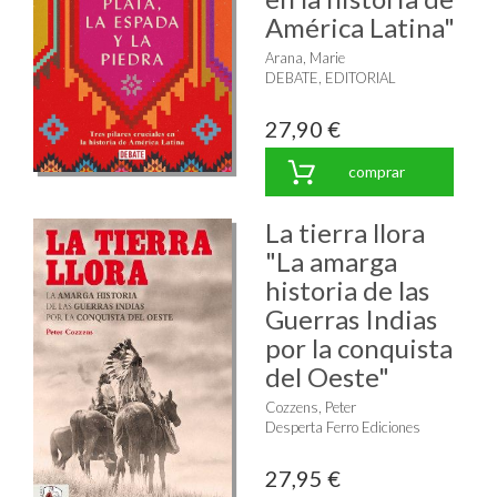
América Latina"
Arana, Marie
DEBATE, EDITORIAL
27,90 €
comprar
La tierra llora
"La amarga
historia de las
Guerras Indias
por la conquista
del Oeste"
Cozzens, Peter
Desperta Ferro Ediciones
27,95 €