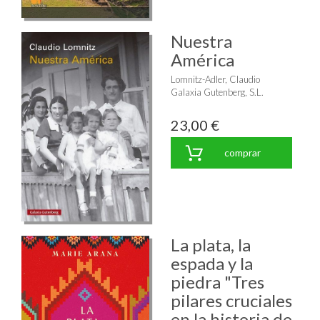
Nuestra
América
Lomnitz-Adler, Claudio
Galaxia Gutenberg, S.L.
23,00 €
comprar
La plata, la
espada y la
piedra "Tres
pilares cruciales
en la historia de