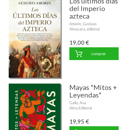
Los últimos días
del Imperio
azteca
Amorin, Gustavo
Almuzara, editorial
19,00 €
comprar
Mayas "Mitos +
Leyendas"
Gallo, Ana
Alma Editorial
19,95 €