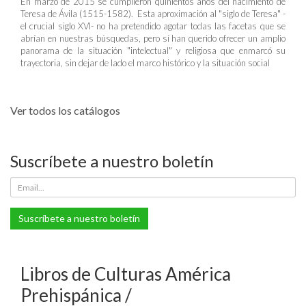
En marzo de 2015 se cumplieron quinientos años del nacimiento de
Teresa de Ávila (1515-1582). Esta aproximación al "siglo de Teresa" -
el crucial siglo XVI- no ha pretendido agotar todas las facetas que se
abrían en nuestras búsquedas, pero sí han querido ofrecer un amplio
panorama de la situación "intelectual" y religiosa que enmarcó su
trayectoria, sin dejar de lado el marco histórico y la situación social
Ver todos los catálogos
Suscríbete a nuestro boletín
Suscríbete a nuestro boletín
Libros de Culturas América
Prehispánica