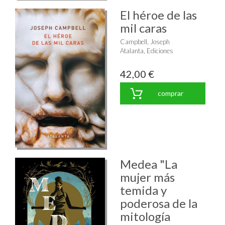
El héroe de las
mil caras
Campbell, Joseph
Atalanta, Ediciones
42,00 €
comprar
Medea "La
mujer más
temida y
poderosa de la
mitología