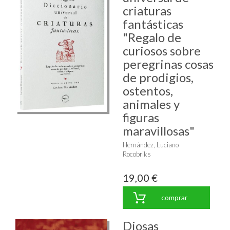
criaturas
fantásticas
"Regalo de
curiosos sobre
peregrinas cosas
de prodigios,
ostentos,
animales y
figuras
maravillosas"
Hernández, Luciano
Rocobriks
19,00 €
comprar
Diosas