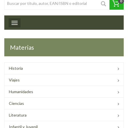
0
Toggle navigation
Materias
Historia
Viajes
Humanidades
Ciencias
Literatura
Infantil y Juvenil