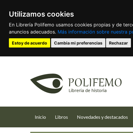
Utilizamos cookies
En Librería Polifemo usamos cookies propias y de terce
anuncios adecuados.
Más información sobre nuestra po
Estoy de acuerdo
Cambia mi preferencias
Rechazar
(current)
Inicio
Libros
Novedades y destacados