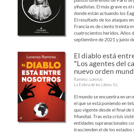
yihadistas. El más grave es el 
donde están actuando los Eag
El resultado de los ataques en
Francia es de ciento treinta 
cuatrocientos heridos. Años d
septiembre de 2021 y junio de 
El diablo está entr
"Los agentes del ca
nuevo orden mundi
Ramírez, Lorenzo
La Esfera de los Libros S.L.
El mundo se encuentra en un 
el que se está poniendo en tela
quo vigente desde el final de
Mundial. Tras esta crisis sis
entidades supranacionales cu
trascienden el de los estados