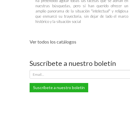
ha pretendido agotar todas las facetas que se abrían en
nuestras búsquedas, pero sí han querido ofrecer un
amplio panorama de la situación "intelectual" y religiosa
que enmarcó su trayectoria, sin dejar de lado el marco
histórico y la situación social
Ver todos los catálogos
Suscríbete a nuestro boletín
Suscríbete a nuestro boletín