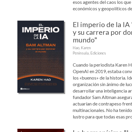
esos agentes del caos los qu
económicos y geopolíticos des
El imperio de la I
y su carrera por do
mundo"
Hao, Karen
Península, Ediciones
Cuando la periodista Karen 
OpenAI en 2019, estaba conv
los «buenos» de la historia. 
organización sin ánimo de luc
desarrollar una inteligencia ar
fundador Sam Altman asegur
actuarían de contrapeso frent
multinacionales. No ha tenido 
lustro para que todas esas pro