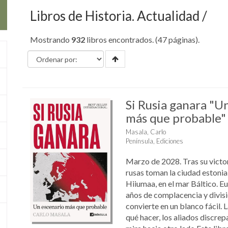
Libros de Historia. Actualidad
Mostrando
932
libros encontrados. (47 páginas).
Si Rusia ganara "U
más que probable"
Masala, Carlo
Península, Ediciones
Marzo de 2028. Tras su victor
rusas toman la ciudad estonia 
Hiiumaa, en el mar Báltico. Eu
años de complacencia y divisio
convierte en un blanco fácil
qué hacer, los aliados discre