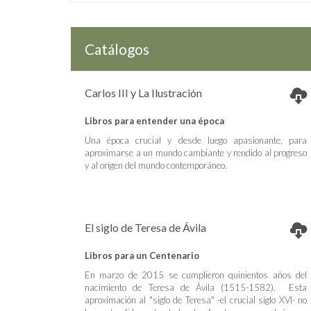
Catálogos
Carlos III y La Ilustración
Libros para entender una época
Una época crucial y desde luego apasionante, para
aproximarse a un mundo cambiante y rendido al progreso
y al origen del mundo contemporáneo.
El siglo de Teresa de Ávila
Libros para un Centenario
En marzo de 2015 se cumplieron quinientos años del
nacimiento de Teresa de Ávila (1515-1582). Esta
aproximación al "siglo de Teresa" -el crucial siglo XVI- no