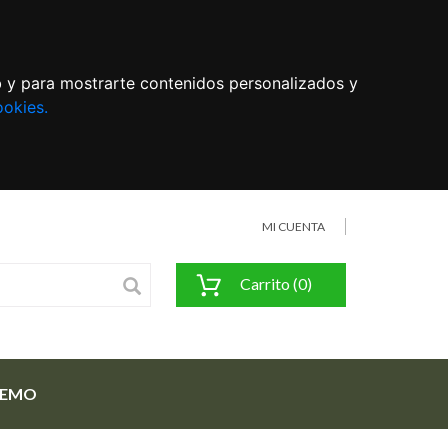
eb y para mostrarte contenidos personalizados y
ookies.
MI CUENTA
Carrito (0)
FEMO