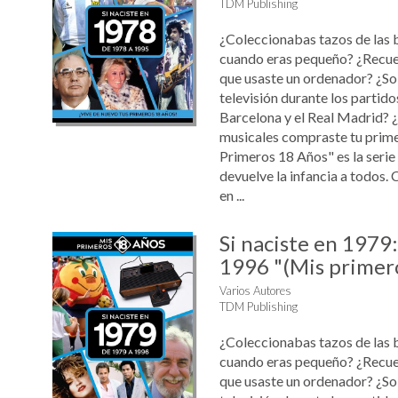
TDM Publishing
¿Coleccionabas tazos de las 
cuando eras pequeño? ¿Recue
que usaste un ordenador? ¿Sol
televisión durante los partido
Barcelona y el Real Madrid? 
musicales compraste tu prim
Primeros 18 Años" es la serie
devuelve la infancia a todos. 
en ...
Si naciste en 1979
1996 "(Mis primer
Varios Autores
TDM Publishing
¿Coleccionabas tazos de las 
cuando eras pequeño? ¿Recue
que usaste un ordenador? ¿Sol