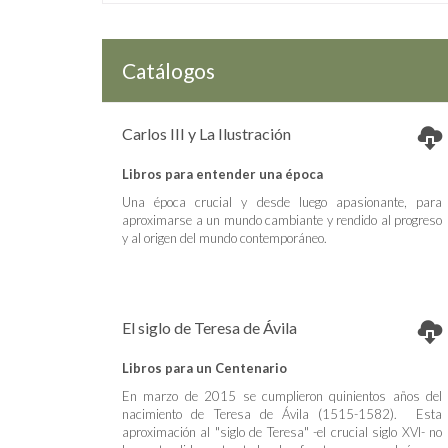
Catálogos
Carlos III y La Ilustración
Libros para entender una época
Una época crucial y desde luego apasionante, para
aproximarse a un mundo cambiante y rendido al progreso
y al origen del mundo contemporáneo.
El siglo de Teresa de Ávila
Libros para un Centenario
En marzo de 2015 se cumplieron quinientos años del
nacimiento de Teresa de Ávila (1515-1582). Esta
aproximación al "siglo de Teresa" -el crucial siglo XVI- no