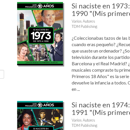
Si naciste en 1973
1990 "(Mis primer
Varios Autores
TDM Publishing
¿Coleccionabas tazos de las 
cuando eras pequeño? ¿Recue
que usaste un ordenador? ¿Sol
televisión durante los partido
Barcelona y el Real Madrid? 
musicales compraste tu prim
Primeros 18 Años" es la serie
devuelve la infancia a todos. 
en ...
Si naciste en 1974
1991 "(Mis primer
Varios Autores
TDM Publishing