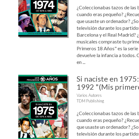
¿Coleccionabas tazos de las 
cuando eras pequeño? ¿Recue
que usaste un ordenador? ¿Sol
televisión durante los partido
Barcelona y el Real Madrid? 
musicales compraste tu prim
Primeros 18 Años" es la serie
devuelve la infancia a todos. 
en ...
Si naciste en 1975
1992 "(Mis primer
Varios Autores
TDM Publishing
¿Coleccionabas tazos de las 
cuando eras pequeño? ¿Recue
que usaste un ordenador? ¿Sol
televisión durante los partido