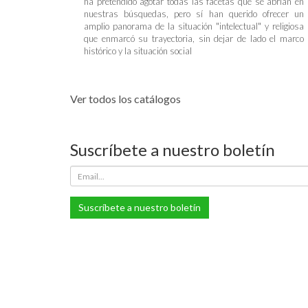
ha pretendido agotar todas las facetas que se abrían en
nuestras búsquedas, pero sí han querido ofrecer un
amplio panorama de la situación "intelectual" y religiosa
que enmarcó su trayectoria, sin dejar de lado el marco
histórico y la situación social
Ver todos los catálogos
Suscríbete a nuestro boletín
Suscríbete a nuestro boletín