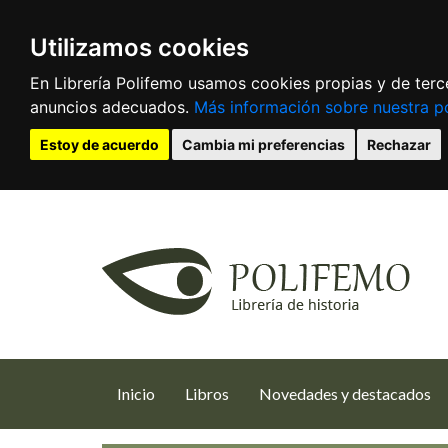
Utilizamos cookies
En Librería Polifemo usamos cookies propias y de terce
anuncios adecuados.
Más información sobre nuestra po
Estoy de acuerdo
Cambia mi preferencias
Rechazar
(current)
Inicio
Libros
Novedades y destacados