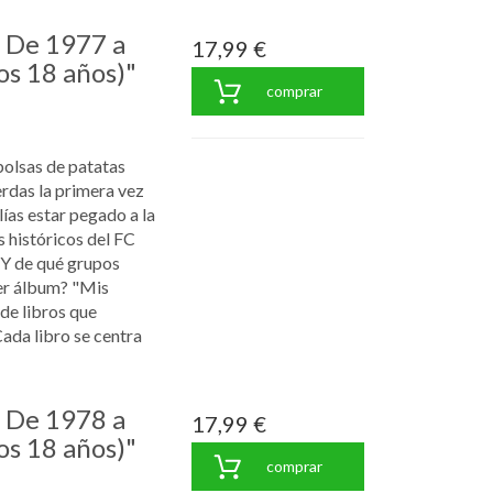
: De 1977 a
17,99 €
os 18 años)"
comprar
bolsas de patatas
rdas la primera vez
ías estar pegado a la
s históricos del FC
¿Y de qué grupos
er álbum? "Mis
 de libros que
Cada libro se centra
: De 1978 a
17,99 €
os 18 años)"
comprar