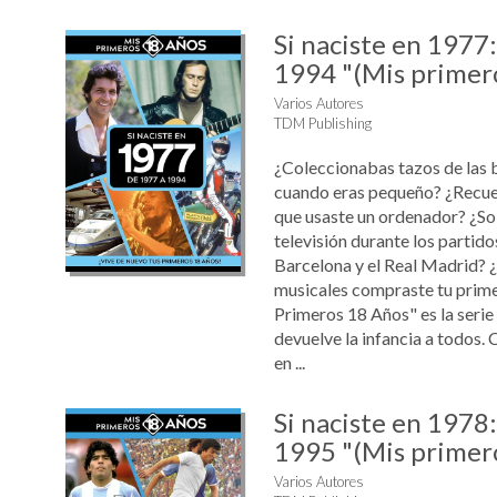
Si naciste en 1977
1994 "(Mis primer
Varios Autores
TDM Publishing
¿Coleccionabas tazos de las 
cuando eras pequeño? ¿Recue
que usaste un ordenador? ¿Sol
televisión durante los partido
Barcelona y el Real Madrid? 
musicales compraste tu prim
Primeros 18 Años" es la serie
devuelve la infancia a todos. 
en ...
Si naciste en 1978
1995 "(Mis primer
Varios Autores