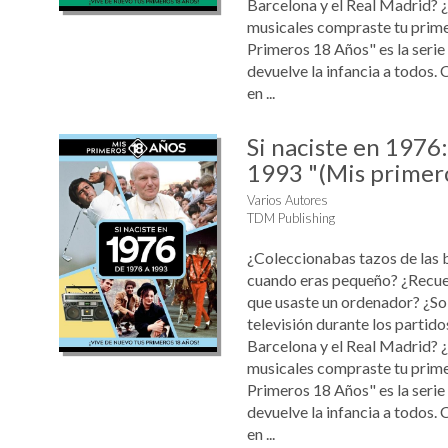
Barcelona y el Real Madrid? 
musicales compraste tu prim
Primeros 18 Años" es la serie
devuelve la infancia a todos. 
en ...
Si naciste en 1976
1993 "(Mis primer
Varios Autores
TDM Publishing
¿Coleccionabas tazos de las 
cuando eras pequeño? ¿Recue
que usaste un ordenador? ¿Sol
televisión durante los partido
Barcelona y el Real Madrid? 
musicales compraste tu prim
Primeros 18 Años" es la serie
devuelve la infancia a todos. 
en ...