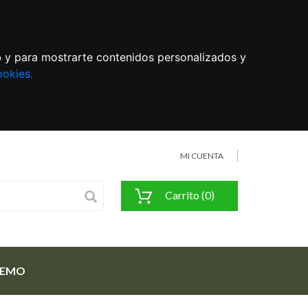
eb y para mostrarte contenidos personalizados y
ookies.
MI CUENTA
Carrito (0)
FEMO