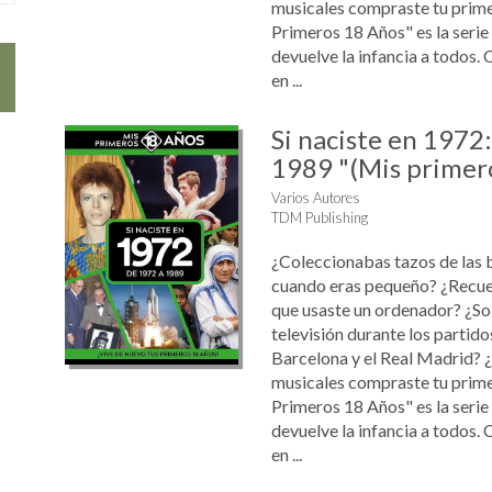
musicales compraste tu prim
Primeros 18 Años" es la serie
devuelve la infancia a todos. 
en ...
Si naciste en 1972
1989 "(Mis primer
Varios Autores
TDM Publishing
¿Coleccionabas tazos de las 
cuando eras pequeño? ¿Recue
que usaste un ordenador? ¿Sol
televisión durante los partido
Barcelona y el Real Madrid? 
musicales compraste tu prim
Primeros 18 Años" es la serie
devuelve la infancia a todos. 
en ...