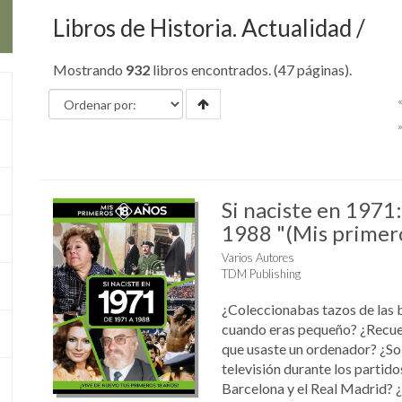
Libros de Historia. Actualidad
Mostrando
932
libros encontrados. (47 páginas).
Si naciste en 1971
1988 "(Mis primer
Varios Autores
TDM Publishing
¿Coleccionabas tazos de las 
cuando eras pequeño? ¿Recue
que usaste un ordenador? ¿Sol
televisión durante los partido
Barcelona y el Real Madrid? 