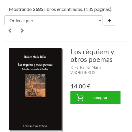
Mostrando
2685
libros encontrados. (135 páginas).
Los réquiem y
otros poemas
Rilke, Rainer María
VISOR LIBROS
14,00 €
comprar