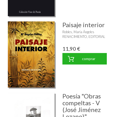
Paisaje interior
Robles, María Ángeles
RENACIMIENTO, EDITORIAL
11,90 €
comprar
Poesía "Obras
compeltas - V
(José Jiménez
Lozano)"