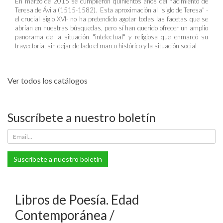
En marzo de 2015 se cumplieron quinientos años del nacimiento de
Teresa de Ávila (1515-1582). Esta aproximación al "siglo de Teresa" -
el crucial siglo XVI- no ha pretendido agotar todas las facetas que se
abrían en nuestras búsquedas, pero sí han querido ofrecer un amplio
panorama de la situación "intelectual" y religiosa que enmarcó su
trayectoria, sin dejar de lado el marco histórico y la situación social
Ver todos los catálogos
Suscríbete a nuestro boletín
Suscríbete a nuestro boletín
Libros de Poesía. Edad
Contemporánea