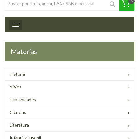
0
Toggle navigation
Materias
Historia
Viajes
Humanidades
Ciencias
Literatura
Infantil y Juvenil