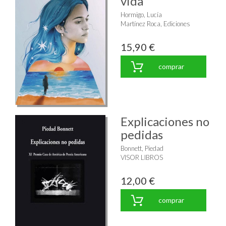
vida
Hormigo, Lucía
Martínez Roca, Ediciones
15,90 €
comprar
Explicaciones no
pedidas
Bonnett, Piedad
VISOR LIBROS
12,00 €
comprar