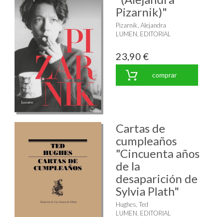
Pizarnik)"
Pizarnik, Alejandra
LUMEN, EDITORIAL
23,90 €
comprar
Cartas de
cumpleaños
"Cincuenta años
de la
desaparición de
Sylvia Plath"
Hughes, Ted
LUMEN, EDITORIAL