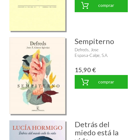
comprar
Sempiterno
Defreds, Jose
Espasa-Calpe, S.A.
15,90 €
comprar
Detrás del
miedo está la