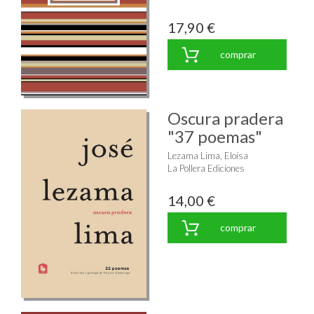
17,90 €
comprar
Oscura pradera
"37 poemas"
Lezama Lima, Eloísa
La Pollera Ediciones
14,00 €
comprar