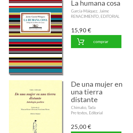
La humana cosa
García-Máiquez, Jaime
RENACIMIENTO, EDITORIAL
15,90 €
comprar
De una mujer en
una tierra
distante
Chimako, Tada
Pre-textos, Editorial
25,00 €