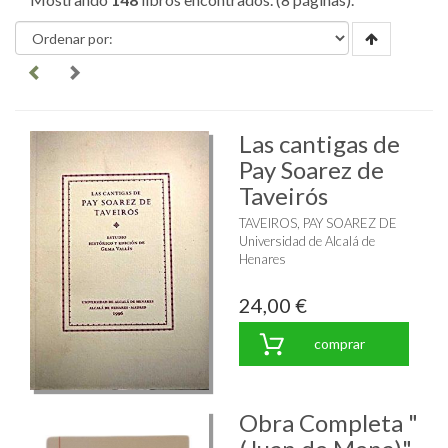
Las cantigas de
Pay Soarez de
Taveirós
TAVEIROS, PAY SOAREZ DE
Universidad de Alcalá de
Henares
24,00 €
comprar
Obra Completa "