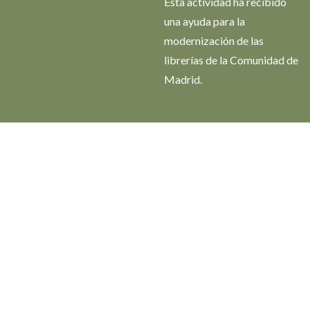
Esta actividad ha recibido
una ayuda para la
modernización de las
librerías de la Comunidad de
Madrid.