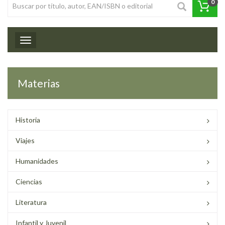
0
Toggle navigation
Materias
Historia
Viajes
Humanidades
Ciencias
Literatura
Infantil y Juvenil