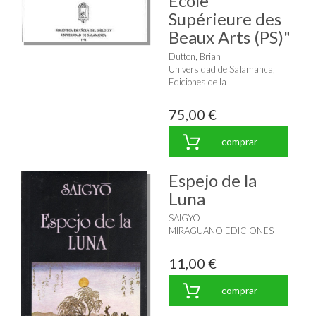
École
Supérieure des
Beaux Arts (PS)"
Dutton, Brian
Universidad de Salamanca,
Ediciones de la
75,00 €
comprar
Espejo de la
Luna
SAIGYO
MIRAGUANO EDICIONES
11,00 €
comprar