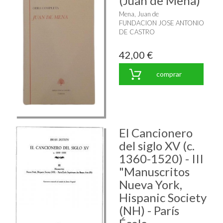
(Juan de Mena)"
Mena, Juan de
FUNDACION JOSE ANTONIO
DE CASTRO
42,00 €
comprar
El Cancionero
del siglo XV (c.
1360-1520) - III
"Manuscritos
Nueva York,
Hispanic Society
(NH) - París