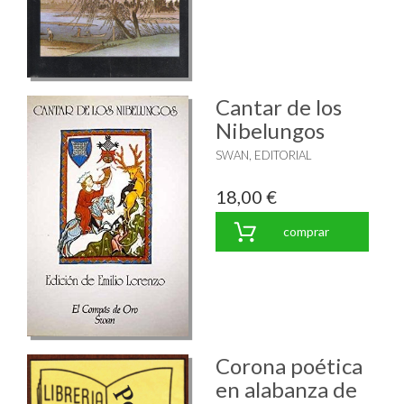
Cantar de los
Nibelungos
SWAN, EDITORIAL
18,00 €
comprar
Corona poética
en alabanza de