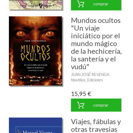
comprar
Mundos ocultos
"Un viaje
iniciático por el
mundo mágico
de la hechicería,
la santería y el
vudú"
JUAN JOSÉ REVENGA
Nowtilus, Ediciones
15,95 €
comprar
Viajes, fábulas y
otras travesias