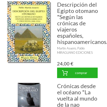
Descripción del
Egipto otomano
"Según las
crónicas de
viajeros
españoles,
hispanoamericanos..
Martín Asuero, Pablo
MIRAGUANO EDICIONES
24,00 €
comprar
Crónicas desde
el océano "La
vuelta al mundo
de la nao