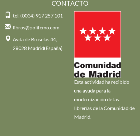
CONTACTO
tel. (0034) 917 257 101
libros@polifemo.com
Avda de Bruselas 44,
28028 Madrid(España)
Esta actividad ha recibido
una ayuda para la
modernización de las
librerías de la Comunidad de
Madrid.