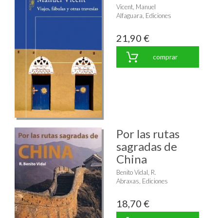
Vicent, Manuel
Alfaguara, Ediciones
21,90 €
comprar
Por las rutas
sagradas de
China
Benito Vidal, R.
Abraxas, Ediciones
18,70 €