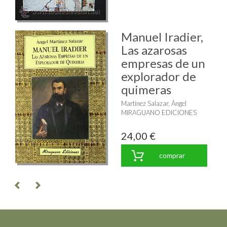
Manuel Iradier,
Las azarosas
empresas de un
explorador de
quimeras
Martínez Salazar, Ángel
MIRAGUANO EDICIONES
24,00 €
comprar