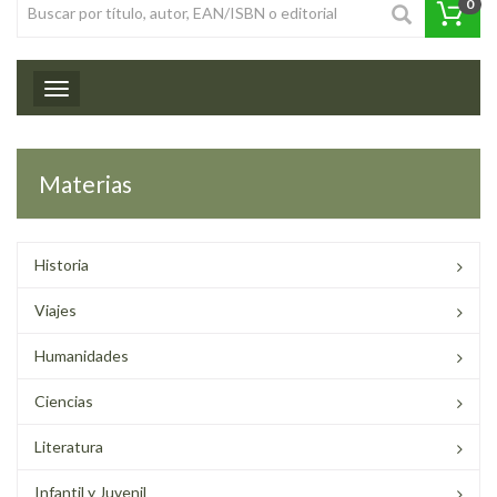
0
Toggle navigation
Materias
Historia
Viajes
Humanidades
Ciencias
Literatura
Infantil y Juvenil