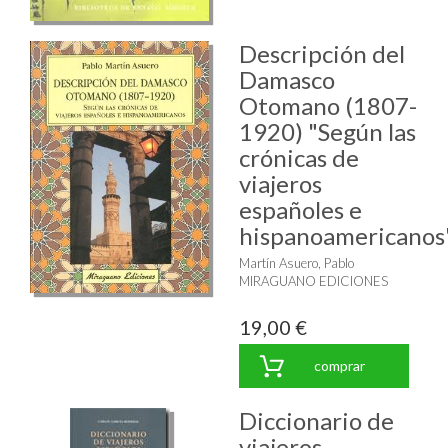
Descripción del
Damasco
Otomano (1807-
1920) "Según las
crónicas de
viajeros
españoles e
hispanoamericanos
Martín Asuero, Pablo
MIRAGUANO EDICIONES
19,00 €
comprar
Diccionario de
viajeros