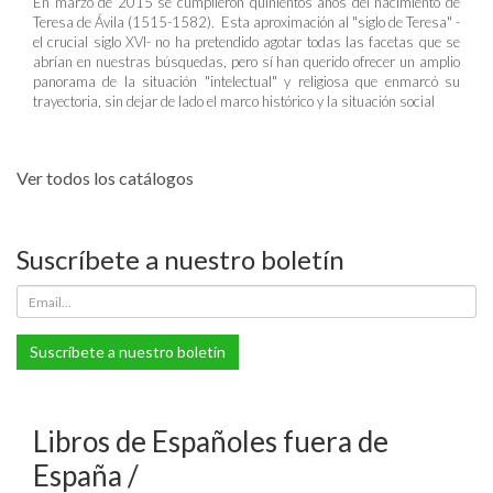
En marzo de 2015 se cumplieron quinientos años del nacimiento de
Teresa de Ávila (1515-1582). Esta aproximación al "siglo de Teresa" -
el crucial siglo XVI- no ha pretendido agotar todas las facetas que se
abrían en nuestras búsquedas, pero sí han querido ofrecer un amplio
panorama de la situación "intelectual" y religiosa que enmarcó su
trayectoria, sin dejar de lado el marco histórico y la situación social
Ver todos los catálogos
Suscríbete a nuestro boletín
Suscríbete a nuestro boletín
Libros de Españoles fuera de
España