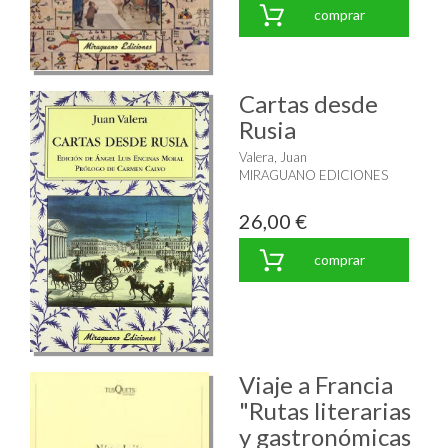
comprar
Cartas desde
Rusia
Valera, Juan
MIRAGUANO EDICIONES
26,00 €
comprar
Viaje a Francia
"Rutas literarias
y gastronómicas