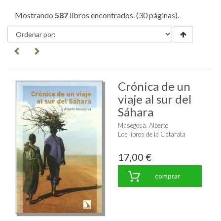
Mostrando
587
libros encontrados. (30 páginas).
Crónica de un
viaje al sur del
Sáhara
Masegosa, Alberto
Los libros de la Catarata
17,00 €
comprar