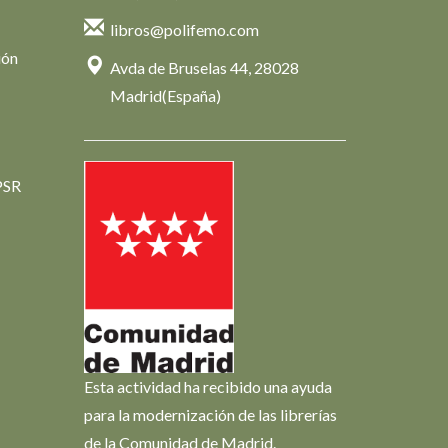
libros@polifemo.com
ión
Avda de Bruselas 44, 28028
Madrid(España)
PSR
Esta actividad ha recibido una ayuda
para la modernización de las librerías
de la Comunidad de Madrid.