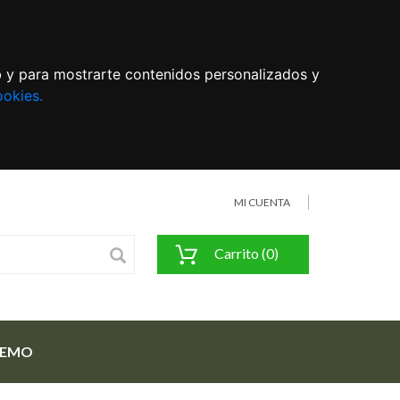
eb y para mostrarte contenidos personalizados y
ookies.
MI CUENTA
Carrito (0)
FEMO