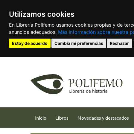
Utilizamos cookies
En Librería Polifemo usamos cookies propias y de terce
anuncios adecuados.
Más información sobre nuestra po
Estoy de acuerdo
Cambia mi preferencias
Rechazar
(current)
Inicio
Libros
Novedades y destacados