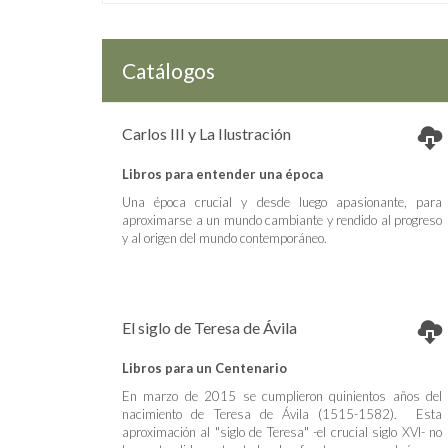
Catálogos
Carlos III y La Ilustración
Libros para entender una época
Una época crucial y desde luego apasionante, para
aproximarse a un mundo cambiante y rendido al progreso
y al origen del mundo contemporáneo.
El siglo de Teresa de Ávila
Libros para un Centenario
En marzo de 2015 se cumplieron quinientos años del
nacimiento de Teresa de Ávila (1515-1582). Esta
aproximación al "siglo de Teresa" -el crucial siglo XVI- no