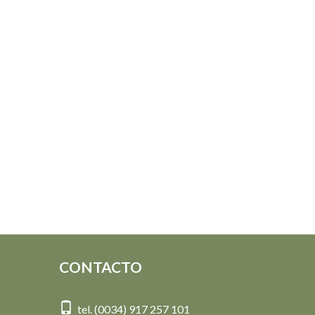
CONTACTO
tel. (0034) 917 257 101