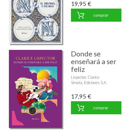
19,95 €
comprar
Donde se
enseñará a ser
feliz
Lispector, Clarice
Siruela, Ediciones S.A.
17,95 €
comprar