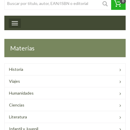
0
Toggle navigation
Materias
Historia
Viajes
Humanidades
Ciencias
Literatura
Infantil y Juvenil