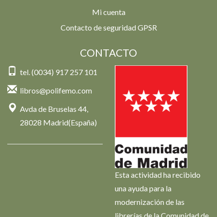
Mi cuenta
Contacto de seguridad GPSR
CONTACTO
tel. (0034) 917 257 101
libros@polifemo.com
Avda de Bruselas 44,
28028 Madrid(España)
Esta actividad ha recibido
una ayuda para la
modernización de las
librerías de la Comunidad de