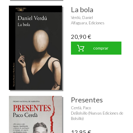
La bola
Verdú, Daniel
Alfaguara, Ediciones
20,90 €
comprar
Presentes
Cerdà, Paco
DeBolsillo (Nuevas Ediciones de
Bolsillo)
12,95 €