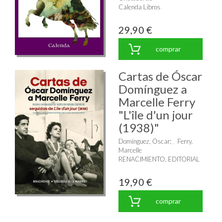
Calenda Libros
29,90 €
comprar
Cartas de Óscar
Domínguez a
Marcelle Ferry
"L'île d'un jour
(1938)"
Domínguez, Óscar
;
Ferry,
Marcelle
RENACIMIENTO, EDITORIAL
19,90 €
comprar