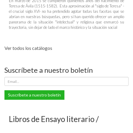
En marzo de 2015 se cumplieron quinientos años del nacimiento de
Teresa de Ávila (1515-1582). Esta aproximación al "siglo de Teresa" -
el crucial siglo XVI- no ha pretendido agotar todas las facetas que se
abrían en nuestras búsquedas, pero sí han querido ofrecer un amplio
panorama de la situación "intelectual" y religiosa que enmarcó su
trayectoria, sin dejar de lado el marco histórico y la situación social
Ver todos los catálogos
Suscríbete a nuestro boletín
Suscríbete a nuestro boletín
Libros de Ensayo literario