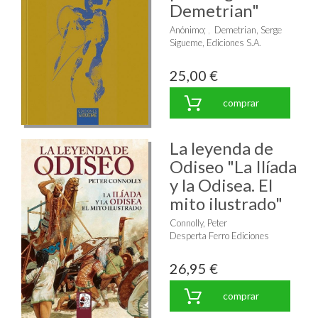
Demetrian"
Anónimo
;
Demetrian, Serge
Sigueme, Ediciones S.A.
25,00 €
comprar
La leyenda de
Odiseo "La Ilíada
y la Odisea. El
mito ilustrado"
Connolly, Peter
Desperta Ferro Ediciones
26,95 €
comprar