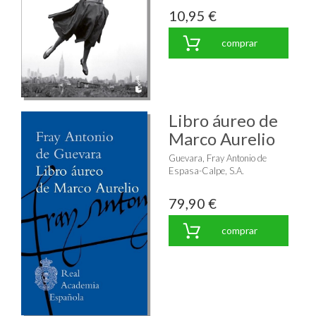
10,95 €
comprar
Libro áureo de
Marco Aurelio
Guevara, Fray Antonio de
Espasa-Calpe, S.A.
79,90 €
comprar