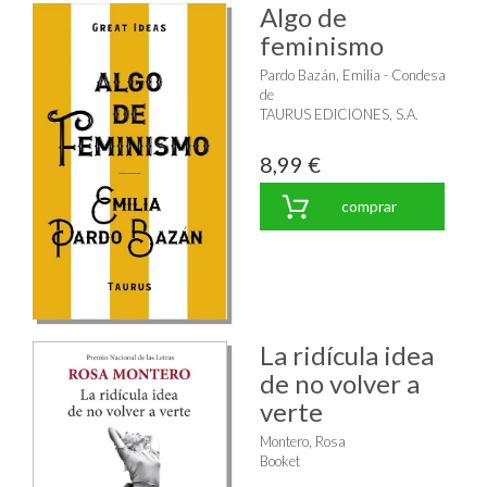
Algo de
feminismo
Pardo Bazán, Emilia - Condesa
de
TAURUS EDICIONES, S.A.
8,99 €
comprar
La ridícula idea
de no volver a
verte
Montero, Rosa
Booket