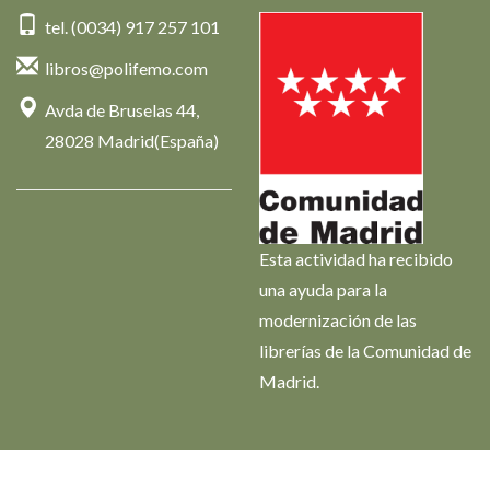
tel. (0034) 917 257 101
libros@polifemo.com
Avda de Bruselas 44,
28028 Madrid(España)
Esta actividad ha recibido
una ayuda para la
modernización de las
librerías de la Comunidad de
Madrid.