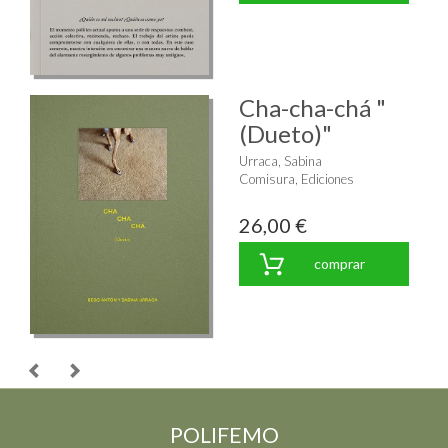
Cha-cha-chá "
(Dueto)"
Urraca, Sabina
Comisura, Ediciones
26,00 €
comprar
POLIFEMO