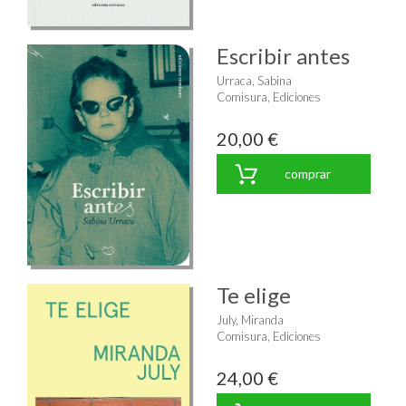
Escribir antes
Urraca, Sabina
Comisura, Ediciones
20,00 €
comprar
Te elige
July, Miranda
Comisura, Ediciones
24,00 €