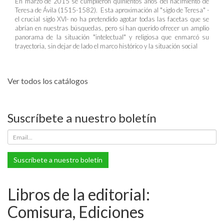
En marzo de 2015 se cumplieron quinientos años del nacimiento de
Teresa de Ávila (1515-1582). Esta aproximación al "siglo de Teresa" -
el crucial siglo XVI- no ha pretendido agotar todas las facetas que se
abrían en nuestras búsquedas, pero sí han querido ofrecer un amplio
panorama de la situación "intelectual" y religiosa que enmarcó su
trayectoria, sin dejar de lado el marco histórico y la situación social
Ver todos los catálogos
Suscríbete a nuestro boletín
Suscríbete a nuestro boletín
Libros de la editorial:
Comisura, Ediciones