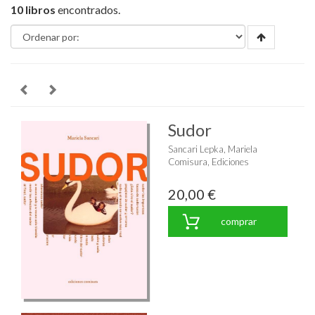
10 libros
encontrados.
Sudor
Sancari Lepka, Mariela
Comisura, Ediciones
20,00 €
comprar