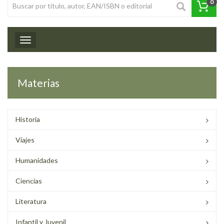
0
Toggle navigation
Materias
Historia
Viajes
Humanidades
Ciencias
Literatura
Infantil y Juvenil