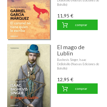
DeBolsillo (Nuevas Ediciones de
Bolsillo)
11,95 €
comprar
El mago de
Lublin
Bashevis Singer, Isaac
DeBolsillo (Nuevas Ediciones de
Bolsillo)
12,95 €
comprar