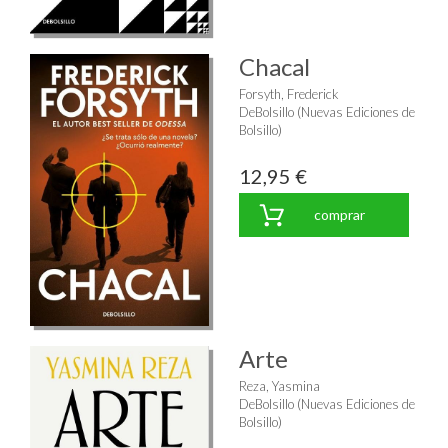
Chacal
Forsyth, Frederick
DeBolsillo (Nuevas Ediciones de
Bolsillo)
12,95 €
comprar
Arte
Reza, Yasmina
DeBolsillo (Nuevas Ediciones de
Bolsillo)