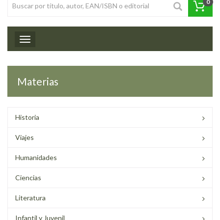
0
Toggle navigation
Materias
Historia
Viajes
Humanidades
Ciencias
Literatura
Infantil y Juvenil