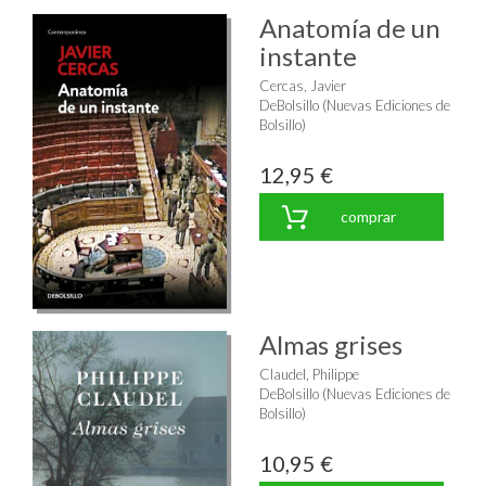
Anatomía de un
instante
Cercas, Javier
DeBolsillo (Nuevas Ediciones de
Bolsillo)
12,95 €
comprar
Almas grises
Claudel, Philippe
DeBolsillo (Nuevas Ediciones de
Bolsillo)
10,95 €