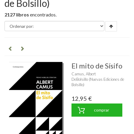
de Bolsillo)
2127 libros
encontrados.
El mito de Sísifo
Camus, Albert
DeBolsillo (Nuevas Ediciones de
Bolsillo)
12,95 €
comprar