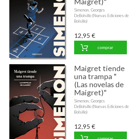
Maigret)"
Simenon, Georges
DeBolsillo (Nuevas Ediciones de
Bolsillo)
12,95 €
comprar
Maigret tiende
una trampa "
(Las novelas de
Maigret)"
Simenon, Georges
DeBolsillo (Nuevas Ediciones de
Bolsillo)
12,95 €
comprar