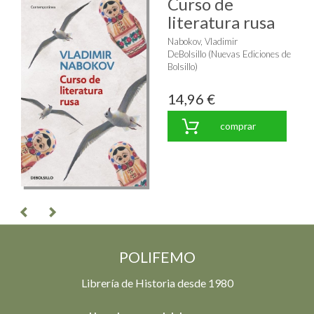
Curso de
literatura rusa
Nabokov, Vladimir
DeBolsillo (Nuevas Ediciones de
Bolsillo)
14,96 €
comprar
POLIFEMO
Librería de Historia desde 1980