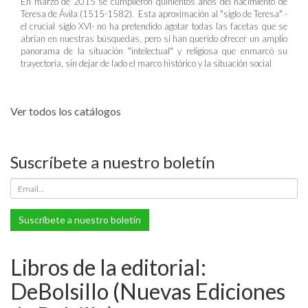
En marzo de 2015 se cumplieron quinientos años del nacimiento de
Teresa de Ávila (1515-1582). Esta aproximación al "siglo de Teresa" -
el crucial siglo XVI- no ha pretendido agotar todas las facetas que se
abrían en nuestras búsquedas, pero sí han querido ofrecer un amplio
panorama de la situación "intelectual" y religiosa que enmarcó su
trayectoria, sin dejar de lado el marco histórico y la situación social
Ver todos los catálogos
Suscríbete a nuestro boletín
Suscríbete a nuestro boletín
Libros de la editorial:
DeBolsillo (Nuevas Ediciones