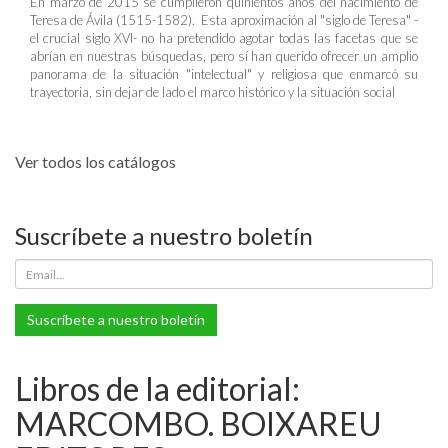
En marzo de 2015 se cumplieron quinientos años del nacimiento de
Teresa de Ávila (1515-1582). Esta aproximación al "siglo de Teresa" -
el crucial siglo XVI- no ha pretendido agotar todas las facetas que se
abrían en nuestras búsquedas, pero sí han querido ofrecer un amplio
panorama de la situación "intelectual" y religiosa que enmarcó su
trayectoria, sin dejar de lado el marco histórico y la situación social
Ver todos los catálogos
Suscríbete a nuestro boletín
Suscríbete a nuestro boletín
Libros de la editorial:
MARCOMBO. BOIXAREU