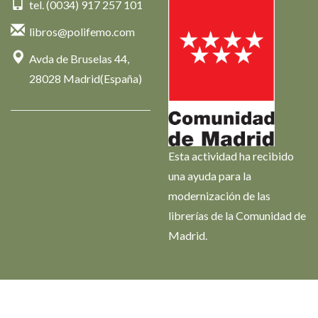
tel. (0034) 917 257 101
libros@polifemo.com
Avda de Bruselas 44,
28028 Madrid(España)
Esta actividad ha recibido
una ayuda para la
modernización de las
librerías de la Comunidad de
Madrid.