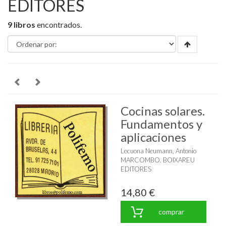
EDITORES
9 libros
encontrados.
Cocinas solares.
Fundamentos y
aplicaciones
Lecuona Neumann, Antonio
MARCOMBO. BOIXAREU
EDITORES
14,80 €
comprar