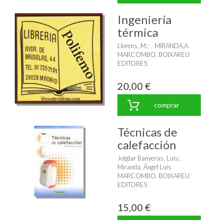
Ingeniería
térmica
Llorens, M.
;
MIRANDA,A.
MARCOMBO. BOIXAREU
EDITORES
20,00 €
comprar
Técnicas de
calefacción
Jutglar Banyeras, Luis
;
Miranda, Ángel Luis
MARCOMBO. BOIXAREU
EDITORES
15,00 €