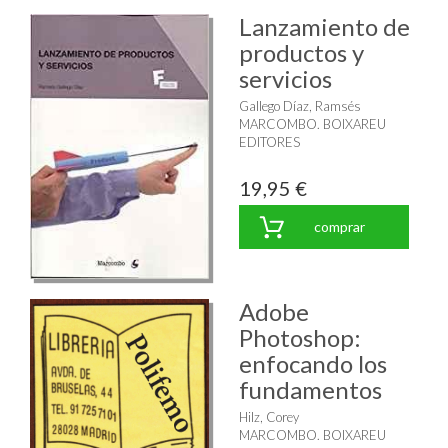
Lanzamiento de
productos y
servicios
Gallego Díaz, Ramsés
MARCOMBO. BOIXAREU
EDITORES
19,95 €
comprar
Adobe
Photoshop:
enfocando los
fundamentos
Hilz, Corey
MARCOMBO. BOIXAREU