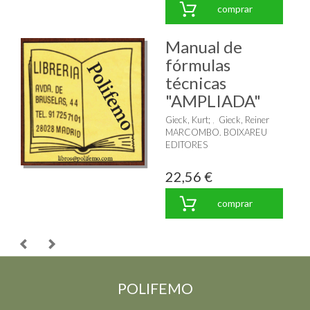
comprar
Manual de
fórmulas
técnicas
"AMPLIADA"
Gieck, Kurt
;
Gieck, Reiner
MARCOMBO. BOIXAREU
EDITORES
22,56 €
comprar
POLIFEMO