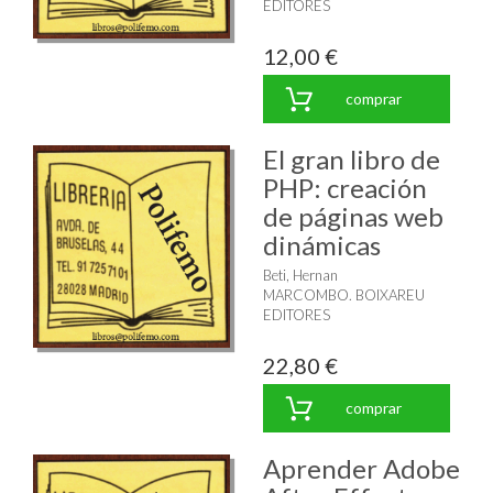
EDITORES
12,00 €
comprar
El gran libro de
PHP: creación
de páginas web
dinámicas
Beti, Hernan
MARCOMBO. BOIXAREU
EDITORES
22,80 €
comprar
Aprender Adobe