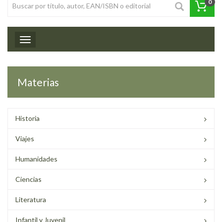
0
Toggle navigation
Materias
Historia
Viajes
Humanidades
Ciencias
Literatura
Infantil y Juvenil