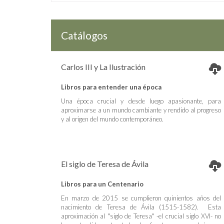
Catálogos
Carlos III y La Ilustración
Libros para entender una época
Una época crucial y desde luego apasionante, para
aproximarse a un mundo cambiante y rendido al progreso
y al origen del mundo contemporáneo.
El siglo de Teresa de Ávila
Libros para un Centenario
En marzo de 2015 se cumplieron quinientos años del
nacimiento de Teresa de Ávila (1515-1582). Esta
aproximación al "siglo de Teresa" -el crucial siglo XVI- no