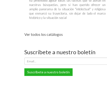
ha pretendido agotar todas las facetas que se abrían en
nuestras búsquedas, pero sí han querido ofrecer un
amplio panorama de la situación "intelectual" y religiosa
que enmarcó su trayectoria, sin dejar de lado el marco
histórico y la situación social
Ver todos los catálogos
Suscríbete a nuestro boletín
Suscríbete a nuestro boletín