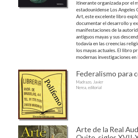
itinerante organizada por el 
estadounidense Los Angeles
Art, este excelente libro expl
documentar el desarrollo y ex
manifestaciones de la autorida
antiguos mayas y sus descendi
todavía en las creencias reli
los mayas actuales. El libro p
modernas investigaciones en l
Federalismo para c
Madrazo, Javier
Nerea, editorial
Arte de la Real Au
Quito, siglos XVII-