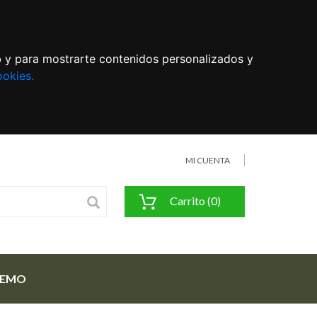
eb y para mostrarte contenidos personalizados y
ookies.
MI CUENTA
Carrito (0)
FEMO