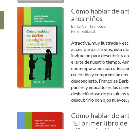
Cómo hablar de art
a los niños
Barbe-Gall, Françoise
Nerea, editorial
Atractiva, muy ilustrada y esc
accesible para todos, esta ob
invitación para descubrir y c
el arte de nuestro tiempo. Aun
contemporáneo nos rodea, mu
recepción y comprensión nos
desconcierto. Françoise Barb
padres y educadores las clave
deshaciéndose de prejuicios 
descubrirlo con ojos nuevos, y 
Cómo hablar de art
"El primer libro de