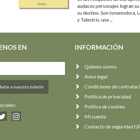
audaces personajes logran su
su destino. Son Ismenodora, L
y Talestris: una ...
ENOS EN
INFORMACIÓN
Quienes somos
Aviso legal
Condiciones de contratac
bete a nuestro boletín
Política de privacidad
ociales:
Política de cookies
Mi cuenta
Contacto de seguridad G