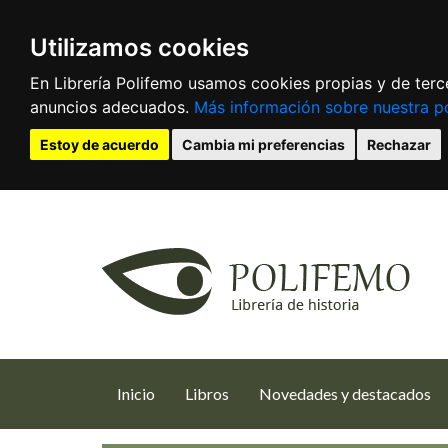
Utilizamos cookies
En Librería Polifemo usamos cookies propias y de terce
anuncios adecuados.
Más información sobre nuestra po
Estoy de acuerdo
Cambia mi preferencias
Rechazar
(current)
Inicio
Libros
Novedades y destacados