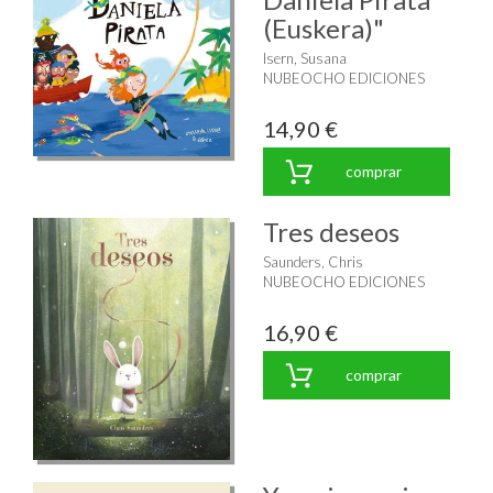
(Euskera)"
Isern, Susana
NUBEOCHO EDICIONES
14,90 €
comprar
Tres deseos
Saunders, Chris
NUBEOCHO EDICIONES
16,90 €
comprar