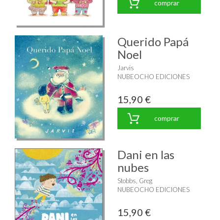
comprar
Querido Papá
Noel
Jarvis
NUBEOCHO EDICIONES
15,90 €
comprar
Dani en las
nubes
Stobbs, Greg
NUBEOCHO EDICIONES
15,90 €