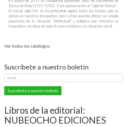
En marzo de 2015 se cumplieron quinientos años del nacimiento de
Teresa de Ávila (1515-1582). Esta aproximación al "siglo de Teresa" -
el crucial siglo XVI- no ha pretendido agotar todas las facetas que se
abrían en nuestras búsquedas, pero sí han querido ofrecer un amplio
panorama de la situación "intelectual" y religiosa que enmarcó su
trayectoria, sin dejar de lado el marco histórico y la situación social
Ver todos los catálogos
Suscríbete a nuestro boletín
Suscríbete a nuestro boletín
Libros de la editorial:
NUBEOCHO EDICIONES