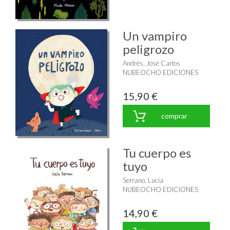
Un vampiro
peligrozo
Andrés, José Carlos
NUBEOCHO EDICIONES
15,90 €
comprar
Tu cuerpo es
tuyo
Serrano, Lucía
NUBEOCHO EDICIONES
14,90 €