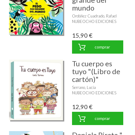
mundo
Ordóñez Cuadrado, Rafael
NUBEOCHO EDICIONES
15,90 €
comprar
Tu cuerpo es
tuyo "(Libro de
cartón)"
Serrano, Lucía
NUBEOCHO EDICIONES
12,90 €
comprar
Daniela Pirata "