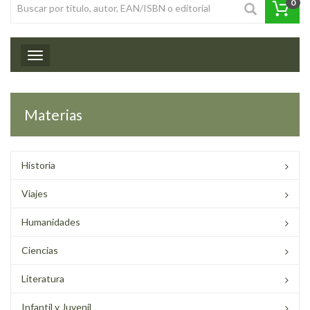
0
Toggle navigation
Materias
Historia
Viajes
Humanidades
Ciencias
Literatura
Infantil y Juvenil