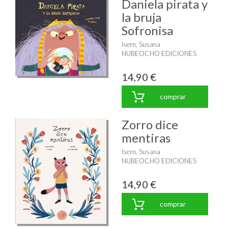
Daniela pirata y
la bruja
Sofronisa
Isern, Susana
NUBEOCHO EDICIONES
14,90 €
comprar
Zorro dice
mentiras
Isern, Susana
NUBEOCHO EDICIONES
14,90 €
comprar