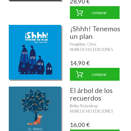
28,90 €
comprar
¡Shhh! Tenemos
un plan
Haughton, Chris
NUBEOCHO EDICIONES
14,90 €
comprar
El árbol de los
recuerdos
Britta Teckentrup
NUBEOCHO EDICIONES
16,00 €