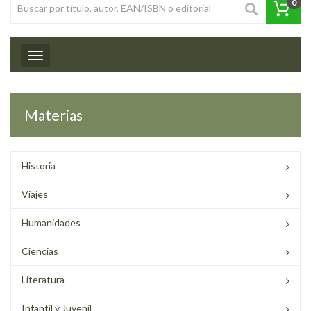
0
Toggle navigation
Materias
Historia
Viajes
Humanidades
Ciencias
Literatura
Infantil y Juvenil