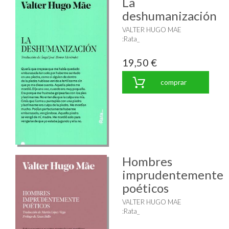
La
deshumanización
VALTER HUGO MAE
:Rata_
19,50 €
comprar
Hombres
imprudentemente
poéticos
VALTER HUGO MAE
:Rata_