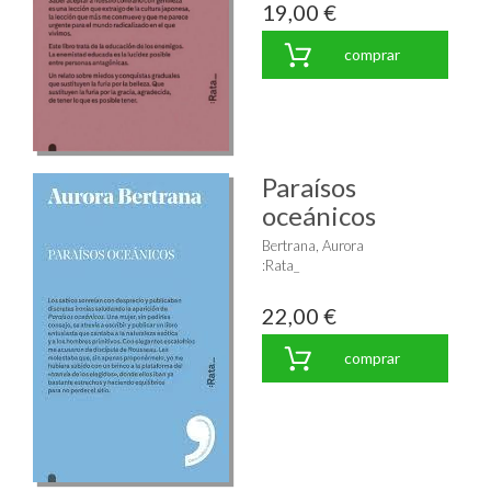
19,00 €
comprar
Paraísos
oceánicos
Bertrana, Aurora
:Rata_
22,00 €
comprar