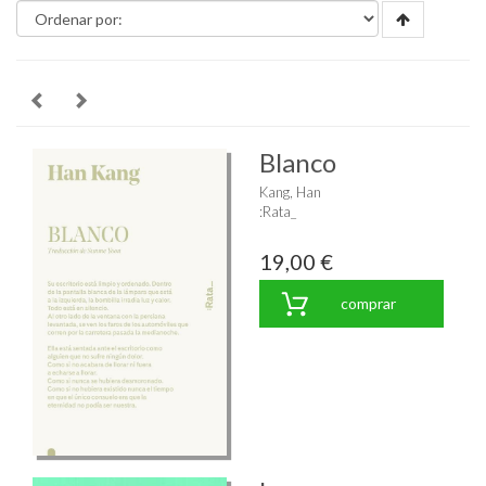
Blanco
Kang, Han
:Rata_
19,00 €
comprar