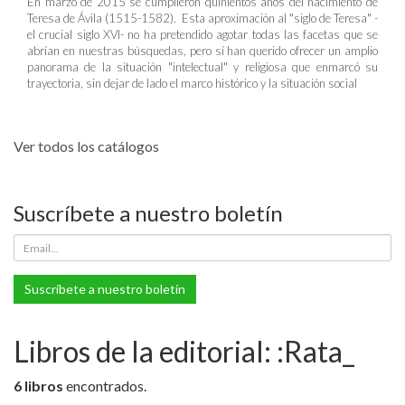
En marzo de 2015 se cumplieron quinientos años del nacimiento de
Teresa de Ávila (1515-1582). Esta aproximación al "siglo de Teresa" -
el crucial siglo XVI- no ha pretendido agotar todas las facetas que se
abrían en nuestras búsquedas, pero sí han querido ofrecer un amplio
panorama de la situación "intelectual" y religiosa que enmarcó su
trayectoria, sin dejar de lado el marco histórico y la situación social
Ver todos los catálogos
Suscríbete a nuestro boletín
Suscríbete a nuestro boletín
Libros de la editorial: :Rata_
6 libros
encontrados.