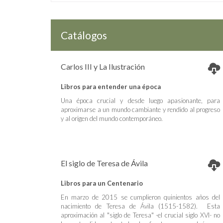
Catálogos
Carlos III y La Ilustración
Libros para entender una época
Una época crucial y desde luego apasionante, para
aproximarse a un mundo cambiante y rendido al progreso
y al origen del mundo contemporáneo.
El siglo de Teresa de Ávila
Libros para un Centenario
En marzo de 2015 se cumplieron quinientos años del
nacimiento de Teresa de Ávila (1515-1582). Esta
aproximación al "siglo de Teresa" -el crucial siglo XVI- no