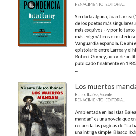
RENACIMIENTO, EDITORIAL
Sin duda alguna, Juan Larrea 
de los poetas más singulares,
más esquivos --y por lo tanto
más enigmáticos o misterioso
Vanguardia española. De ahí el
epistolario entre Larrea y el h
Robert Gurney, autor de un li
publicado finalmente en 1985. 
...
Los muertos mand
Blasco Ibáñez, Vicente
RENACIMIENTO, EDITORIAL
Ambientada en las Islas Bale
mandan" es una novela que en
recuerda las páginas de "La ba
una intriga simple, Blasco Ibá