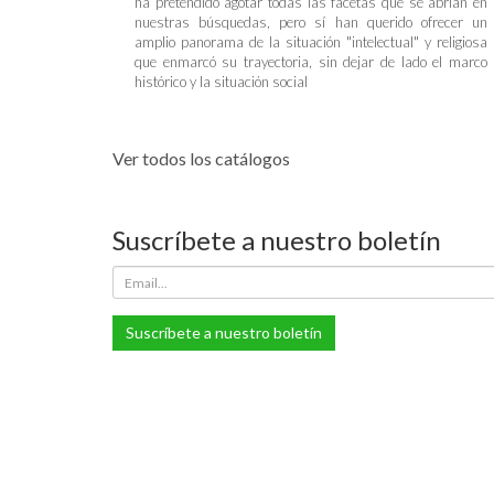
ha pretendido agotar todas las facetas que se abrían en
nuestras búsquedas, pero sí han querido ofrecer un
amplio panorama de la situación "intelectual" y religiosa
que enmarcó su trayectoria, sin dejar de lado el marco
histórico y la situación social
Ver todos los catálogos
Suscríbete a nuestro boletín
Suscríbete a nuestro boletín