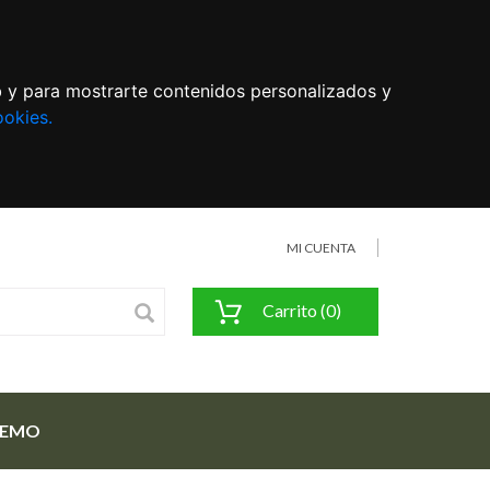
eb y para mostrarte contenidos personalizados y
ookies.
MI CUENTA
Carrito (0)
FEMO