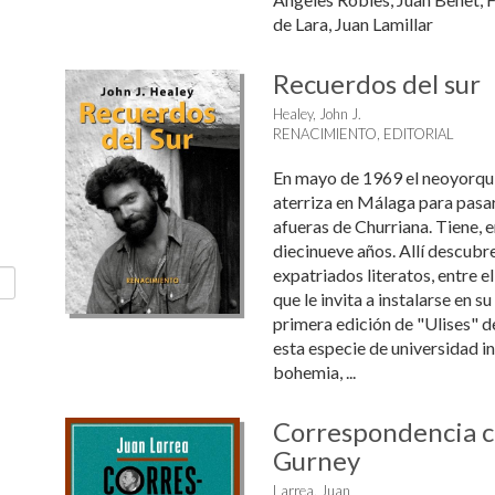
de Lara, Juan Lamillar
Recuerdos del sur
Healey, John J.
RENACIMIENTO, EDITORIAL
En mayo de 1969 el neoyorqui
aterriza en Málaga para pasar
afueras de Churriana. Tiene,
diecinueve años. Allí descub
expatriados literatos, entre e
que le invita a instalarse en su
primera edición de "Ulises" d
esta especie de universidad i
bohemia, ...
Correspondencia c
Gurney
Larrea, Juan