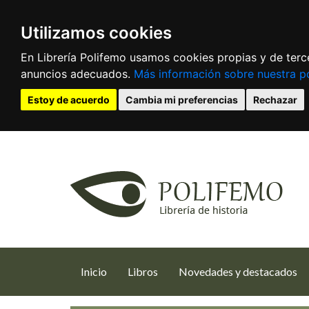
Utilizamos cookies
En Librería Polifemo usamos cookies propias y de terce
anuncios adecuados.
Más información sobre nuestra po
Estoy de acuerdo
Cambia mi preferencias
Rechazar
(current)
Inicio
Libros
Novedades y destacados