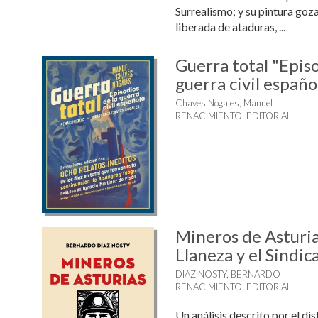
Surrealismo; y su pintura goz
liberada de ataduras, ...
Guerra total "Episo
guerra civil españo
Chaves Nogales, Manuel
RENACIMIENTO, EDITORIAL
Mineros de Asturi
Llaneza y el Sindi
DIAZ NOSTY, BERNARDO
RENACIMIENTO, EDITORIAL
Un análisis descrito por el di