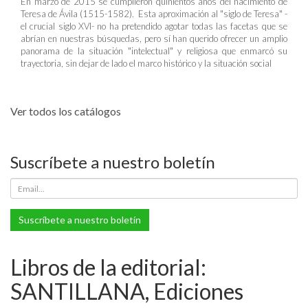
En marzo de 2015 se cumplieron quinientos años del nacimiento de
Teresa de Ávila (1515-1582). Esta aproximación al "siglo de Teresa" -
el crucial siglo XVI- no ha pretendido agotar todas las facetas que se
abrían en nuestras búsquedas, pero sí han querido ofrecer un amplio
panorama de la situación "intelectual" y religiosa que enmarcó su
trayectoria, sin dejar de lado el marco histórico y la situación social
Ver todos los catálogos
Suscríbete a nuestro boletín
Suscríbete a nuestro boletín
Libros de la editorial:
SANTILLANA, Ediciones