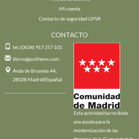
Mi cuenta
Contacto de seguridad GPSR
CONTACTO
tel. (0034) 917 257 101
libros@polifemo.com
Avda de Bruselas 44,
28028 Madrid(España)
Esta actividad ha recibido
una ayuda para la
modernización de las
librerías de la Comunidad de