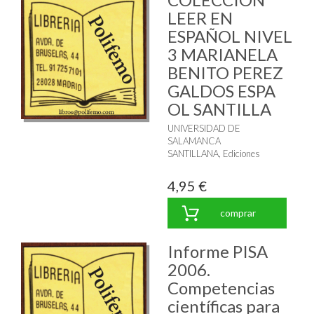
LEER EN
ESPAÑOL NIVEL
3 MARIANELA
BENITO PEREZ
GALDOS ESPA
OL SANTILLA
UNIVERSIDAD DE
SALAMANCA
SANTILLANA, Ediciones
4,95 €
comprar
Informe PISA
2006.
Competencias
científicas para