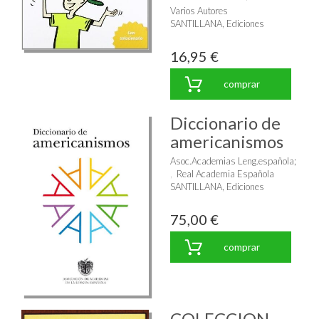
Varios Autores
SANTILLANA, Ediciones
16,95 €
comprar
Diccionario de
americanismos
Asoc.Academias Leng.española
;
Real Academia Española
SANTILLANA, Ediciones
75,00 €
comprar
COLECCION