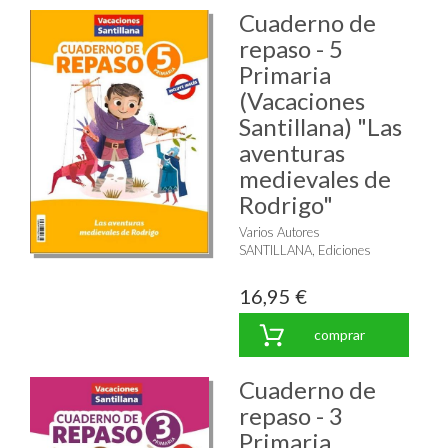
Cuaderno de
repaso - 5
Primaria
(Vacaciones
Santillana) "Las
aventuras
medievales de
Rodrigo"
Varios Autores
SANTILLANA, Ediciones
16,95 €
comprar
Cuaderno de
repaso - 3
Primaria