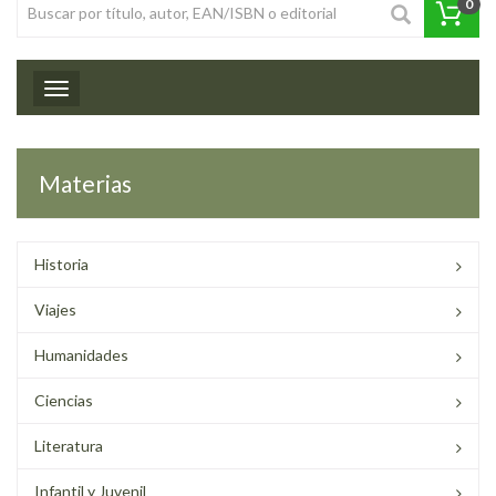
0
Toggle navigation
Materias
Historia
Viajes
Humanidades
Ciencias
Literatura
Infantil y Juvenil