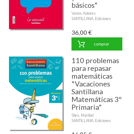
básicos"
Varios Autores
SANTILLANA, Ediciones
36,00 €
comprar
110 problemas
para repasar
matemáticas
"Vacaciones
Santillana
Matemáticas 3º
Primaria"
Siles, Maribel
SANTILLANA, Ediciones