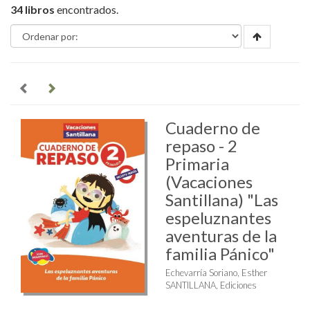
34 libros
encontrados.
Cuaderno de
repaso - 2
Primaria
(Vacaciones
Santillana) "Las
espeluznantes
aventuras de la
familia Pánico"
Echevarría Soriano, Esther
SANTILLANA, Ediciones