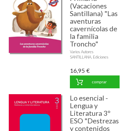
(Vacaciones
Santillana) "Las
aventuras
cavernícolas de
la familia
Troncho"
Varios Autores
SANTILLANA, Ediciones
16,95 €
comprar
Lo esencial -
Lengua y
Literatura 3º
ESO "Destrezas
y contenidos