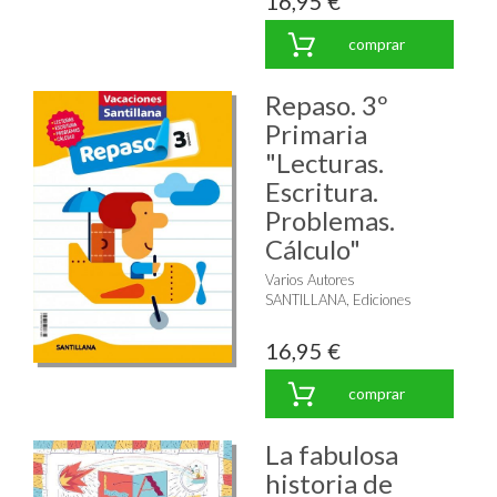
16,95 €
comprar
Repaso. 3º
Primaria
"Lecturas.
Escritura.
Problemas.
Cálculo"
Varios Autores
SANTILLANA, Ediciones
16,95 €
comprar
La fabulosa
historia de