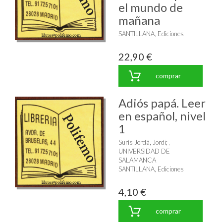
el mundo de
mañana
SANTILLANA, Ediciones
22,90 €
comprar
Adiós papá. Leer
en español, nivel
1
Surís Jordà, Jordi
;
UNIVERSIDAD DE
SALAMANCA
SANTILLANA, Ediciones
4,10 €
comprar