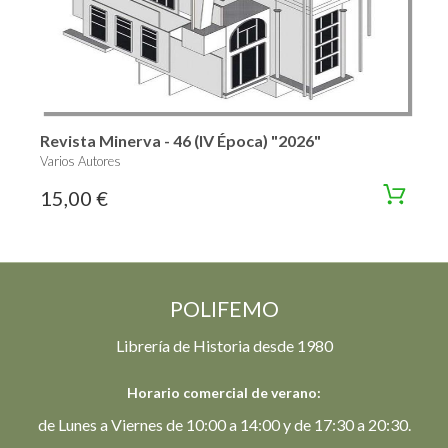
Revista Minerva - 46 (IV Época) "2026"
Varios Autores
15,00 €
POLIFEMO
Librería de Historia desde 1980
Horario comercial de verano:
de Lunes a Viernes de 10:00 a 14:00 y de 17:30 a 20:30.