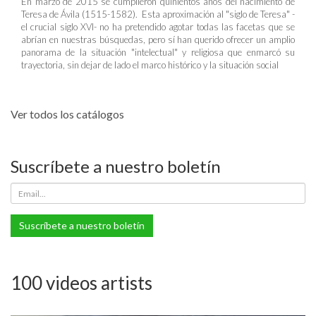
En marzo de 2015 se cumplieron quinientos años del nacimiento de
Teresa de Ávila (1515-1582). Esta aproximación al "siglo de Teresa" -
el crucial siglo XVI- no ha pretendido agotar todas las facetas que se
abrían en nuestras búsquedas, pero sí han querido ofrecer un amplio
panorama de la situación "intelectual" y religiosa que enmarcó su
trayectoria, sin dejar de lado el marco histórico y la situación social
Ver todos los catálogos
Suscríbete a nuestro boletín
Suscríbete a nuestro boletín
100 videos artists