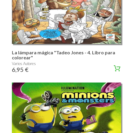
La lámpara mágica "Tadeo Jones - 4. Libro para
colorear"
Varios Autores
6,95 €