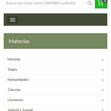
0
Toggle navigation
Materias
Historia
Viajes
Humanidades
Ciencias
Literatura
Infantil y Juvenil