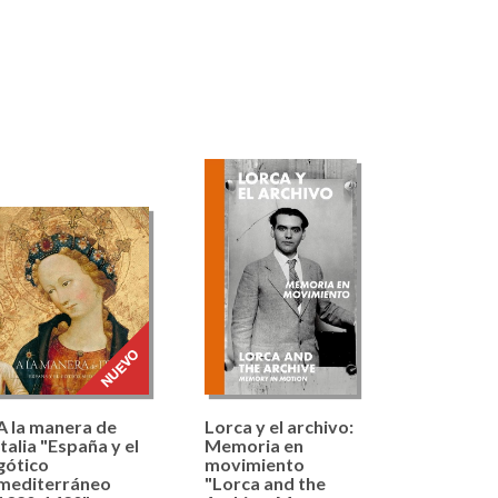
A la manera de
Lorca y el archivo:
Italia "España y el
Memoria en
gótico
movimiento
mediterráneo
"Lorca and the