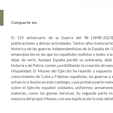
Compartir en:
El 125 aniversario de la Guerra del 98 (1898-2023) 
publicaciones y demás actividades. Tantos años transcurrid
histórica de las guerras independentistas de la España de U
emancipación en las que los españoles realistas y leales a 
dejar de serlo. Aunque España perdió su soberanía, dejó
historia y de Patria común, posibilitando la creación de nu
Hispanidad. El Museo del Ejército ha reunido y expuesto 
conocimiento de Cuba y Filipinas españolas, las guerras y
esfuerzo e ilusión en este catálogo, cuya primera parte reú
sobre el Ejército español: soldados, uniformes, armamento
materias, como las gestas heroicas. Su segunda parte es
mayoría del propio Museo, con una explicación lo más detal