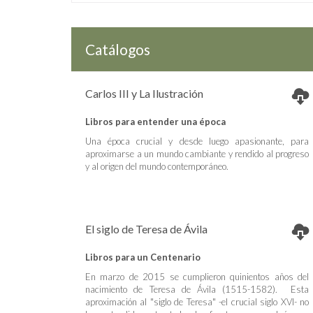
Catálogos
Carlos III y La Ilustración
Libros para entender una época
Una época crucial y desde luego apasionante, para
aproximarse a un mundo cambiante y rendido al progreso
y al origen del mundo contemporáneo.
El siglo de Teresa de Ávila
Libros para un Centenario
En marzo de 2015 se cumplieron quinientos años del
nacimiento de Teresa de Ávila (1515-1582). Esta
aproximación al "siglo de Teresa" -el crucial siglo XVI- no