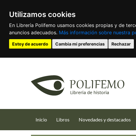
Utilizamos cookies
En Librería Polifemo usamos cookies propias y de terce
anuncios adecuados.
Más información sobre nuestra po
Estoy de acuerdo
Cambia mi preferencias
Rechazar
(current)
Inicio
Libros
Novedades y destacados