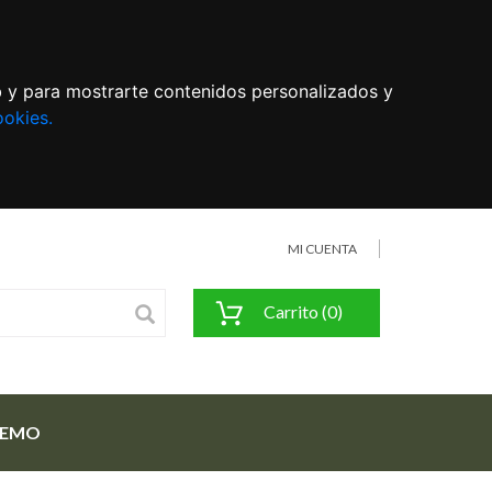
eb y para mostrarte contenidos personalizados y
ookies.
MI CUENTA
Carrito (0)
FEMO