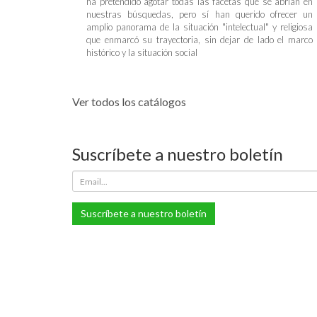
ha pretendido agotar todas las facetas que se abrían en
nuestras búsquedas, pero sí han querido ofrecer un
amplio panorama de la situación "intelectual" y religiosa
que enmarcó su trayectoria, sin dejar de lado el marco
histórico y la situación social
Ver todos los catálogos
Suscríbete a nuestro boletín
Suscríbete a nuestro boletín