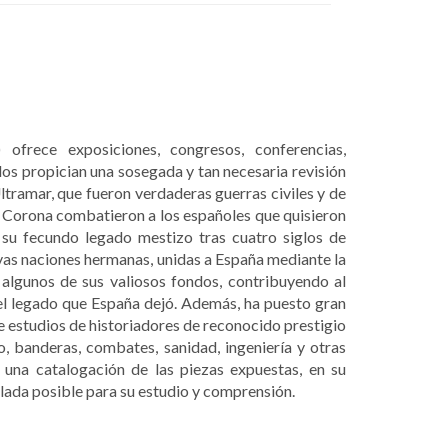
ofrece exposiciones, congresos, conferencias,
os propician una sosegada y tan necesaria revisión
ltramar, que fueron verdaderas guerras civiles y de
la Corona combatieron a los españoles que quisieron
 su fecundo legado mestizo tras cuatro siglos de
evas naciones hermanas, unidas a España mediante la
algunos de sus valiosos fondos, contribuyendo al
 el legado que España dejó. Además, ha puesto gran
ne estudios de historiadores de reconocido prestigio
, banderas, combates, sanidad, ingeniería y otras
 una catalogación de las piezas expuestas, en su
lada posible para su estudio y comprensión.