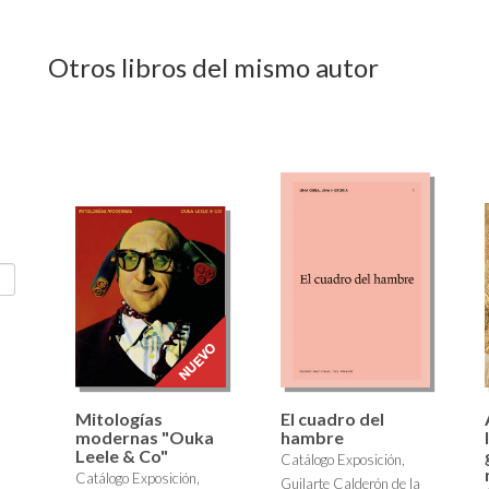
Otros libros del mismo autor
Mitologías
El cuadro del
modernas "Ouka
hambre
Leele & Co"
Catálogo Exposición,
Catálogo Exposición,
Guilarte Calderón de la