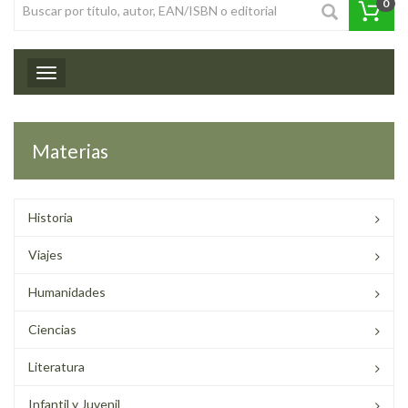
0
Toggle navigation
Materias
Historia
Viajes
Humanidades
Ciencias
Literatura
Infantil y Juvenil