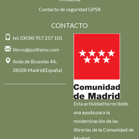
Contacto de seguridad GPSR
CONTACTO
tel. (0034) 917 257 101
libros@polifemo.com
Avda de Bruselas 44,
28028 Madrid(España)
Esta actividad ha recibido
una ayuda para la
modernización de las
librerías de la Comunidad de
Madrid.