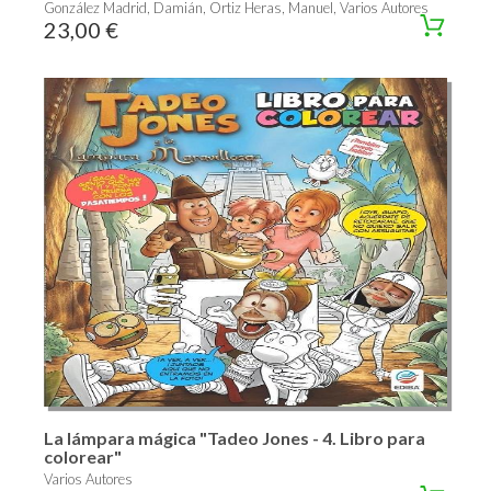
González Madrid, Damián, Ortiz Heras, Manuel, Varios Autores
23,00 €
La lámpara mágica "Tadeo Jones - 4. Libro para
colorear"
Varios Autores