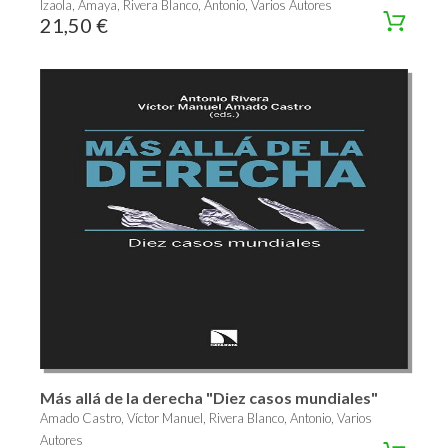
Izaola, Amaya, Rivera Blanco, Antonio, Varios Autores
21,50 €
Más allá de la derecha "Diez casos mundiales"
Amado Castro, Víctor Manuel, Rivera Blanco, Antonio, Varios
Autores