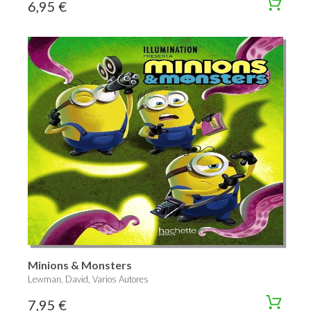
6,95 €
Minions & Monsters
Lewman, David, Varios Autores
7,95 €