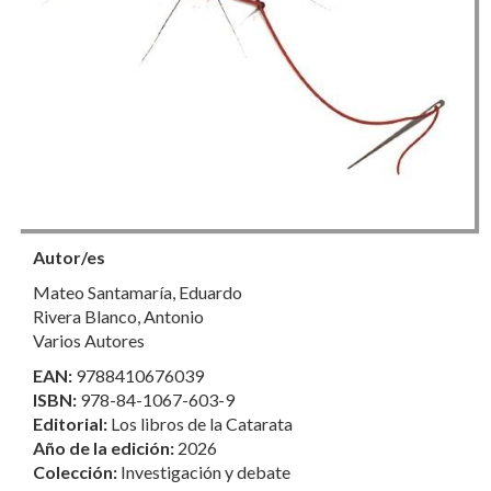
Autor/es
Mateo Santamaría, Eduardo
Rivera Blanco, Antonio
Varios Autores
EAN:
9788410676039
ISBN:
978-84-1067-603-9
Editorial:
Los libros de la Catarata
Año de la edición:
2026
Colección:
Investigación y debate