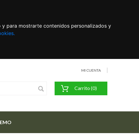
eb y para mostrarte contenidos personalizados y
ookies.
MI CUENTA
Carrito (0)
FEMO