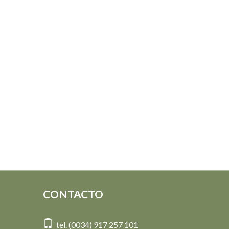
CONTACTO
tel. (0034) 917 257 101