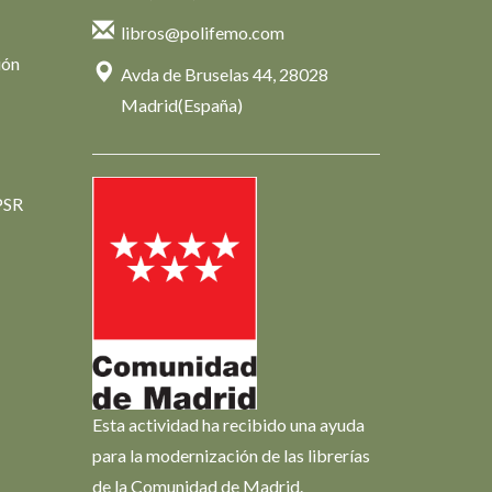
libros@polifemo.com
ión
Avda de Bruselas 44, 28028
Madrid(España)
PSR
Esta actividad ha recibido una ayuda
para la modernización de las librerías
de la Comunidad de Madrid.