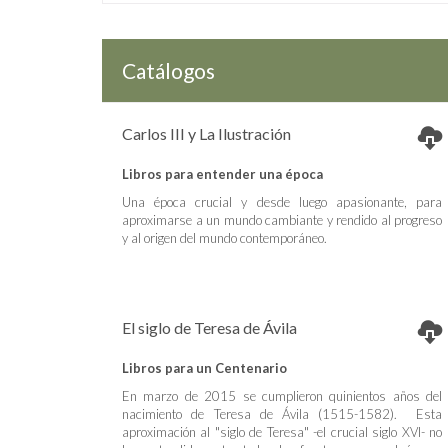
Catálogos
Carlos III y La Ilustración
Libros para entender una época
Una época crucial y desde luego apasionante, para
aproximarse a un mundo cambiante y rendido al progreso
y al origen del mundo contemporáneo.
El siglo de Teresa de Ávila
Libros para un Centenario
En marzo de 2015 se cumplieron quinientos años del
nacimiento de Teresa de Ávila (1515-1582). Esta
aproximación al "siglo de Teresa" -el crucial siglo XVI- no