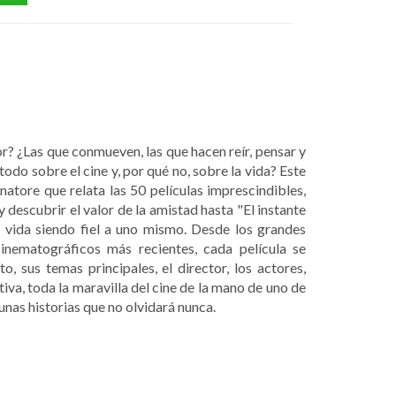
r? ¿Las que conmueven, las que hacen reír, pensar y
odo sobre el cine y, por qué no, sobre la vida? Este
natore que relata las 50 películas imprescindibles,
 descubrir el valor de la amistad hasta "El instante
 vida siendo fiel a uno mismo. Desde los grandes
inematográficos más recientes, cada película se
, sus temas principales, el director, los actores,
iva, toda la maravilla del cine de la mano de uno de
unas historias que no olvidará nunca.