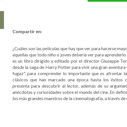
Compartir en:
¿Cuáles son las películas que hay que ver para hacerse mayo
aquellas que todo niño o joven debería ver para aprenderlo t
es un libro dirigido y editado por el director Giuseppe Tor
desde la saga de Harry Potter para vivir una gran aventura y
fugaz", para comprender lo importante que es afrontar la
clásicos que han marcado una época hasta los éxitos c
presenta para descubrir al lector, además de su argumento
anécdotas y curiosidades sobre el mundo del cine. En definit
los más grandes maestros de la cinematografía, a través de 