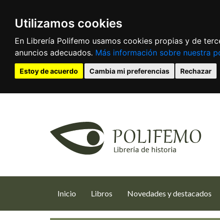
Utilizamos cookies
En Librería Polifemo usamos cookies propias y de terce
anuncios adecuados.
Más información sobre nuestra po
Estoy de acuerdo
Cambia mi preferencias
Rechazar
(current)
Inicio
Libros
Novedades y destacados