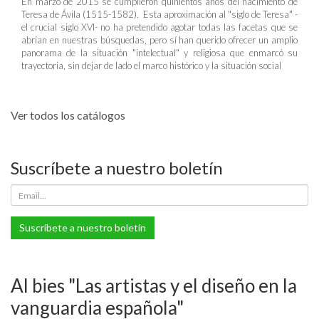
En marzo de 2015 se cumplieron quinientos años del nacimiento de
Teresa de Ávila (1515-1582). Esta aproximación al "siglo de Teresa" -
el crucial siglo XVI- no ha pretendido agotar todas las facetas que se
abrían en nuestras búsquedas, pero sí han querido ofrecer un amplio
panorama de la situación "intelectual" y religiosa que enmarcó su
trayectoria, sin dejar de lado el marco histórico y la situación social
Ver todos los catálogos
Suscríbete a nuestro boletín
Suscríbete a nuestro boletín
Al bies "Las artistas y el diseño en la
vanguardia española"