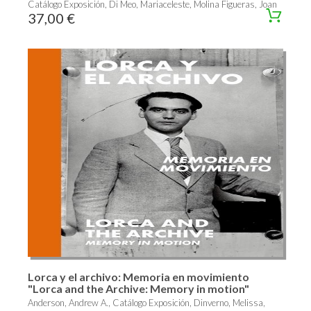
Catálogo Exposición, Di Meo, Mariaceleste, Molina Figueras, Joan
37,00 €
Lorca y el archivo: Memoria en movimiento
"Lorca and the Archive: Memory in motion"
Anderson, Andrew A., Catálogo Exposición, Dinverno, Melissa,