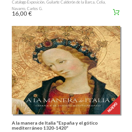
Catálogo Exposición, Guilarte Calderón de la Barca, Celia,
Navarro, Carlos G.
16,00 €
A la manera de Italia "España y el gótico
mediterráneo 1320-1420"