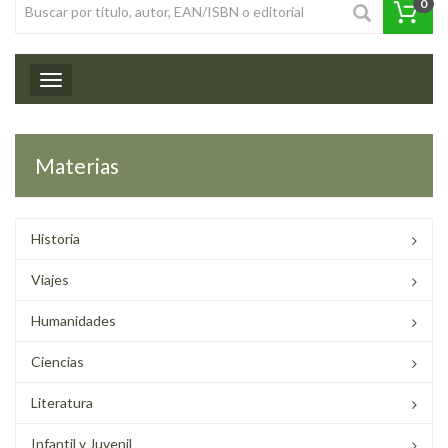
0
Toggle navigation
Materias
Historia
Viajes
Humanidades
Ciencias
Literatura
Infantil y Juvenil