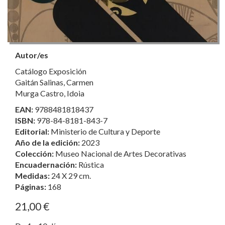
Autor/es
Catálogo Exposición
Gaitán Salinas, Carmen
Murga Castro, Idoia
EAN:
9788481818437
ISBN:
978-84-8181-843-7
Editorial:
Ministerio de Cultura y Deporte
Año de la edición:
2023
Colección:
Museo Nacional de Artes Decorativas
Encuadernación:
Rústica
Medidas:
24 X 29 cm.
Páginas:
168
21,00 €