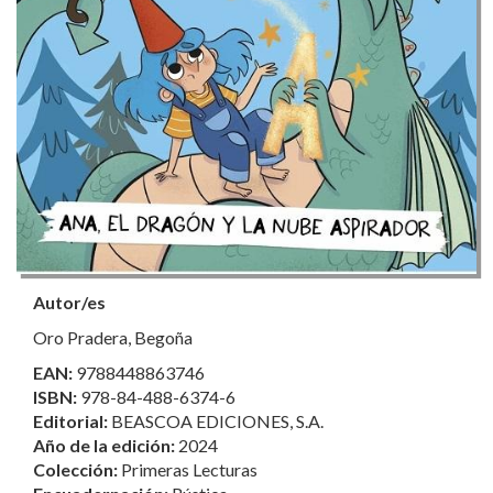
Autor/es
Oro Pradera, Begoña
EAN:
9788448863746
ISBN:
978-84-488-6374-6
Editorial:
BEASCOA EDICIONES, S.A.
Año de la edición:
2024
Colección:
Primeras Lecturas