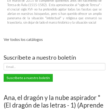
En marzo de 2015 se cumplieron quinientos años del nacimiento de
Teresa de Ávila (1515-1582). Esta aproximación al "siglo de Teresa" -
el crucial siglo XVI- no ha pretendido agotar todas las facetas que se
abrían en nuestras búsquedas, pero sí han querido ofrecer un amplio
panorama de la situación "intelectual" y religiosa que enmarcó su
trayectoria, sin dejar de lado el marco histórico y la situación social
Ver todos los catálogos
Suscríbete a nuestro boletín
Suscríbete a nuestro boletín
Ana, el dragón y la nube aspirador "
(El dragón de las letras - 1) (Aprende