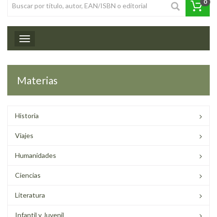
0
Toggle navigation
Materias
Historia
Viajes
Humanidades
Ciencias
Literatura
Infantil y Juvenil