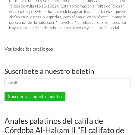
En marzo de 2015 se cumplieron quinientos años del nacimiento de
Teresa de Ávila (1515-1582). Esta aproximación al "siglo de Teresa" -
el crucial siglo XVI- no ha pretendido agotar todas las facetas que se
abrían en nuestras búsquedas, pero sí han querido ofrecer un amplio
panorama de la situación "intelectual" y religiosa que enmarcó su
trayectoria, sin dejar de lado el marco histórico y la situación social
Ver todos los catálogos
Suscríbete a nuestro boletín
Suscríbete a nuestro boletín
Anales palatinos del califa de
Córdoba Al-Hakam II "El califato de