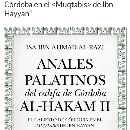
Córdoba en el <Muqtabis> de Ibn
Hayyan"