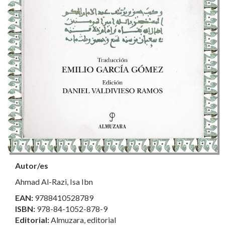
Autor/es
Ahmad Al-Razi, Isa Ibn
EAN:
9788410528789
ISBN:
978-84-1052-878-9
Editorial:
Almuzara, editorial