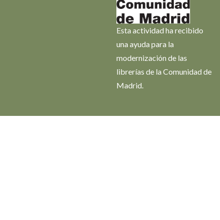
Esta actividad ha recibido
una ayuda para la
modernización de las
librerías de la Comunidad de
Madrid.