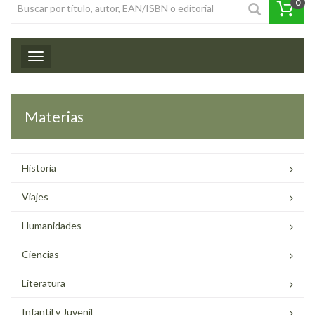
0
Toggle navigation
Materias
Historia
Viajes
Humanidades
Ciencias
Literatura
Infantil y Juvenil