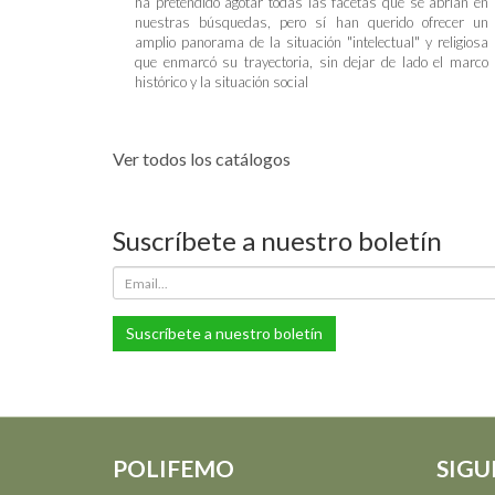
ha pretendido agotar todas las facetas que se abrían en
nuestras búsquedas, pero sí han querido ofrecer un
amplio panorama de la situación "intelectual" y religiosa
que enmarcó su trayectoria, sin dejar de lado el marco
histórico y la situación social
Ver todos los catálogos
Suscríbete a nuestro boletín
Suscríbete a nuestro boletín
POLIFEMO
SIGU