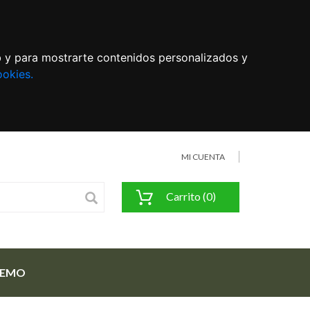
eb y para mostrarte contenidos personalizados y
ookies.
MI CUENTA
Carrito (0)
FEMO