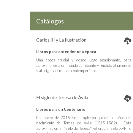
Catálogos
Carlos III y La Ilustración
Libros para entender una época
Una época crucial y desde luego apasionante, para
aproximarse a un mundo cambiante y rendido al progreso
y al origen del mundo contemporáneo.
El siglo de Teresa de Ávila
Libros para un Centenario
En marzo de 2015 se cumplieron quinientos años del
nacimiento de Teresa de Ávila (1515-1582). Esta
aproximación al "siglo de Teresa" -el crucial siglo XVI- no