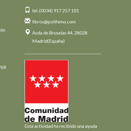
tel. (0034) 917 257 101
libros@polifemo.com
ión
Avda de Bruselas 44, 28028
Madrid(España)
PSR
Esta actividad ha recibido una ayuda