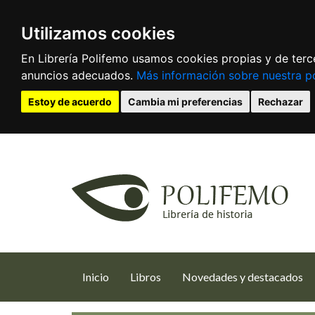
Utilizamos cookies
En Librería Polifemo usamos cookies propias y de terce
anuncios adecuados.
Más información sobre nuestra po
Estoy de acuerdo
Cambia mi preferencias
Rechazar
(current)
Inicio
Libros
Novedades y destacados