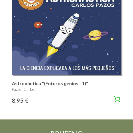
Astronáutica "(Futuros genios - 1)"
Pazos, Carlos
8,95 €