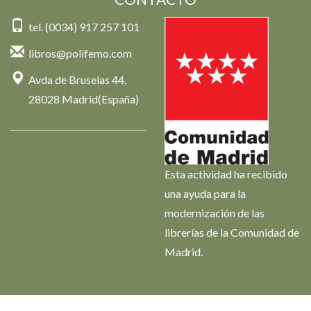
tel. (0034) 917 257 101
libros@polifemo.com
Avda de Bruselas 44,
28028 Madrid(España)
Esta actividad ha recibido
una ayuda para la
modernización de las
librerías de la Comunidad de
Madrid.