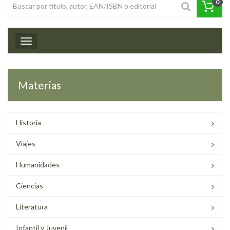
0
Toggle navigation
Materias
Historia
Viajes
Humanidades
Ciencias
Literatura
Infantil y Juvenil