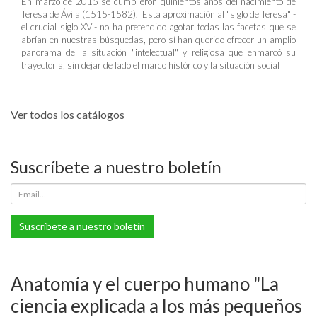
En marzo de 2015 se cumplieron quinientos años del nacimiento de
Teresa de Ávila (1515-1582). Esta aproximación al "siglo de Teresa" -
el crucial siglo XVI- no ha pretendido agotar todas las facetas que se
abrían en nuestras búsquedas, pero sí han querido ofrecer un amplio
panorama de la situación "intelectual" y religiosa que enmarcó su
trayectoria, sin dejar de lado el marco histórico y la situación social
Ver todos los catálogos
Suscríbete a nuestro boletín
Suscríbete a nuestro boletín
Anatomía y el cuerpo humano "La
ciencia explicada a los más pequeños