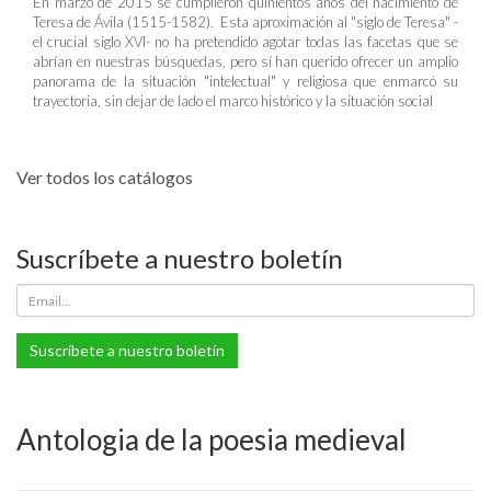
En marzo de 2015 se cumplieron quinientos años del nacimiento de
Teresa de Ávila (1515-1582). Esta aproximación al "siglo de Teresa" -
el crucial siglo XVI- no ha pretendido agotar todas las facetas que se
abrían en nuestras búsquedas, pero sí han querido ofrecer un amplio
panorama de la situación "intelectual" y religiosa que enmarcó su
trayectoria, sin dejar de lado el marco histórico y la situación social
Ver todos los catálogos
Suscríbete a nuestro boletín
Suscríbete a nuestro boletín
Antologia de la poesia medieval