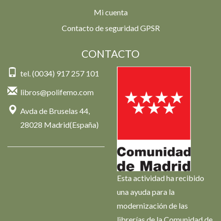
Mi cuenta
Contacto de seguridad GPSR
CONTACTO
tel. (0034) 917 257 101
libros@polifemo.com
Avda de Bruselas 44,
28028 Madrid(España)
Esta actividad ha recibido
una ayuda para la
modernización de las
librerías de la Comunidad de