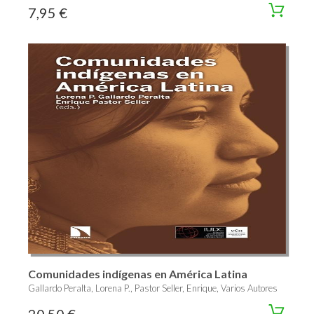
7,95 €
Comunidades indígenas en América Latina
Gallardo Peralta, Lorena P., Pastor Seller, Enrique, Varios Autores
20,50 €