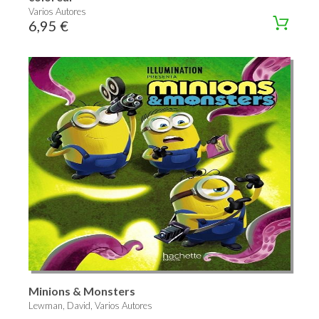
Varios Autores
6,95 €
Minions & Monsters
Lewman, David, Varios Autores