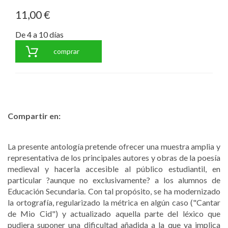
11,00 €
De 4 a 10 días
comprar
Compartir en:
La presente antología pretende ofrecer una muestra amplia y
representativa de los principales autores y obras de la poesía
medieval y hacerla accesible al público estudiantil, en
particular ?aunque no exclusivamente? a los alumnos de
Educación Secundaria. Con tal propósito, se ha modernizado
la ortografía, regularizado la métrica en algún caso ("Cantar
de Mio Cid") y actualizado aquella parte del léxico que
pudiera suponer una dificultad añadida a la que ya implica