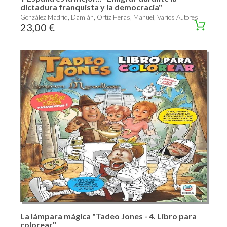
dictadura franquista y la democracia"
González Madrid, Damián, Ortiz Heras, Manuel, Varios Autores
23,00 €
La lámpara mágica "Tadeo Jones - 4. Libro para
colorear"