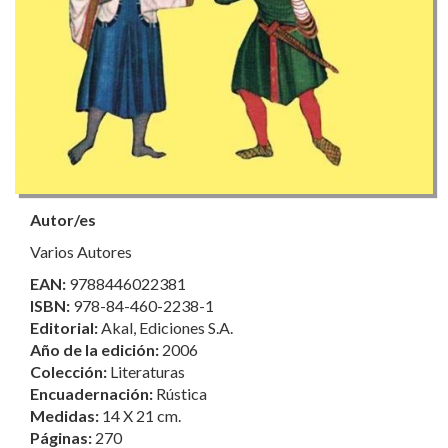
Autor/es
Varios Autores
EAN:
9788446022381
ISBN:
978-84-460-2238-1
Editorial:
Akal, Ediciones S.A.
Año de la edición:
2006
Colección:
Literaturas
Encuadernación:
Rústica
Medidas:
14 X 21 cm.
Páginas:
270