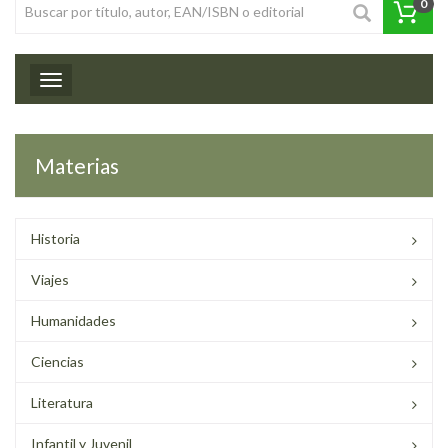
0
Toggle navigation
Materias
Historia
Viajes
Humanidades
Ciencias
Literatura
Infantil y Juvenil