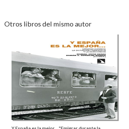
Otros libros del mismo autor
Y España es la mejor... "Emigrar durante la