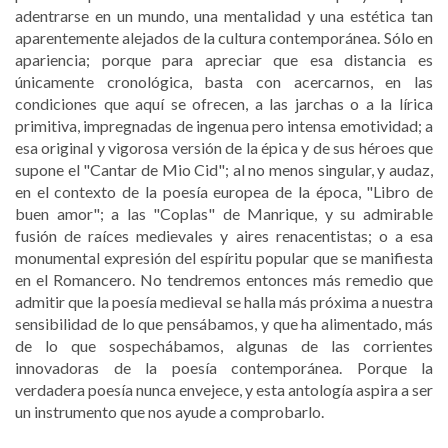
adentrarse en un mundo, una mentalidad y una estética tan
aparentemente alejados de la cultura contemporánea. Sólo en
apariencia; porque para apreciar que esa distancia es
únicamente cronológica, basta con acercarnos, en las
condiciones que aquí se ofrecen, a las jarchas o a la lírica
primitiva, impregnadas de ingenua pero intensa emotividad; a
esa original y vigorosa versión de la épica y de sus héroes que
supone el "Cantar de Mio Cid"; al no menos singular, y audaz,
en el contexto de la poesía europea de la época, "Libro de
buen amor"; a las "Coplas" de Manrique, y su admirable
fusión de raíces medievales y aires renacentistas; o a esa
monumental expresión del espíritu popular que se manifiesta
en el Romancero. No tendremos entonces más remedio que
admitir que la poesía medieval se halla más próxima a nuestra
sensibilidad de lo que pensábamos, y que ha alimentado, más
de lo que sospechábamos, algunas de las corrientes
innovadoras de la poesía contemporánea. Porque la
verdadera poesía nunca envejece, y esta antología aspira a ser
un instrumento que nos ayude a comprobarlo.