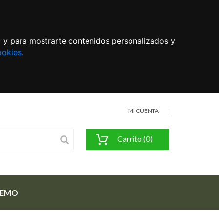
eb y para mostrarte contenidos personalizados y
ookies.
MI CUENTA
Carrito (0)
FEMO