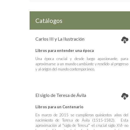
Catálogos
Carlos III y La Ilustración
Libros para entender una época
Una época crucial y desde luego apasionante, para
aproximarse a un mundo cambiante y rendido al progreso
y al origen del mundo contemporáneo.
El siglo de Teresa de Ávila
Libros para un Centenario
En marzo de 2015 se cumplieron quinientos años del
nacimiento de Teresa de Ávila (1515-1582). Esta
aproximación al "siglo de Teresa" -el crucial siglo XVI- no