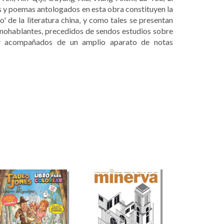
s y poemas antologados en esta obra constituyen la
' de la literatura china, y como tales se presentan
anohablantes, precedidos de sendos estudios sobre
, y acompañados de un amplio aparato de notas