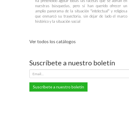
ha pretendido agotar todas las facetas que se abrían en
nuestras búsquedas, pero sí han querido ofrecer un
amplio panorama de la situación "intelectual" y religiosa
que enmarcó su trayectoria, sin dejar de lado el marco
histórico y la situación social
Ver todos los catálogos
Suscríbete a nuestro boletín
Suscríbete a nuestro boletín