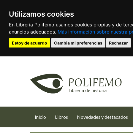
Utilizamos cookies
En Librería Polifemo usamos cookies propias y de terce
anuncios adecuados.
Más información sobre nuestra po
Estoy de acuerdo
Cambia mi preferencias
Rechazar
(current)
Inicio
Libros
Novedades y destacados