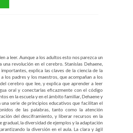
den a leer. Aunque a los adultos esto nos parezca un
 una revolución en el cerebro. Stanislas Dehaene,
mportantes, explica las claves de la ciencia de la
ar a los padres y los maestros, que acompañan a los
del cerebro que lee, y explica que aprender a leer
ngua oral y conectarlas eficazmente con el código
entos en la escuela y en el ámbito familiar, Dehaene y
una serie de principios educativos que facilitan el
sonidos de las palabras, tanto como la atención
ción del desciframiento, y liberar recursos en la
e gradual, la diversidad de ejemplos y la adaptación
arantizando la diversión en el aula. La clara y ágil