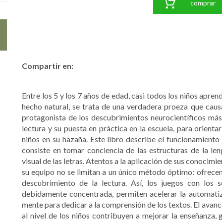
comprar
Compartir en:
Entre los 5 y los 7 años de edad, casi todos los niños apren
hecho natural, se trata de una verdadera proeza que causa
protagonista de los descubrimientos neurocientíficos más i
lectura y su puesta en práctica en la escuela, para orient
niños en su hazaña. Este libro describe el funcionamiento 
consiste en tomar conciencia de las estructuras de la le
visual de las letras. Atentos a la aplicación de sus conocimi
su equipo no se limitan a un único método óptimo: ofrecen 
descubrimiento de la lectura. Así, los juegos con los 
debidamente concentrada, permiten acelerar la automatiza
mente para dedicar a la comprensión de los textos. El avanc
al nivel de los niños contribuyen a mejorar la enseñanza, g