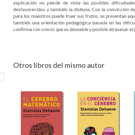
explicación no pierde de vista las posibles dificultad
desfavorecidos y también la dislexia. Con la convicción de
para los maestros puede traer sus frutos, se presentan aqu
también una orientación pedagógica basada en las dificul
confirma con creces que es deseable y posible atravesar el p
Otros libros del mismo autor