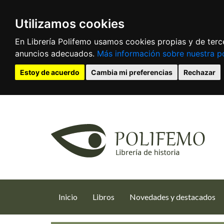
Utilizamos cookies
En Librería Polifemo usamos cookies propias y de terce
anuncios adecuados.
Más información sobre nuestra po
Estoy de acuerdo
Cambia mi preferencias
Rechazar
(current)
Inicio
Libros
Novedades y destacados