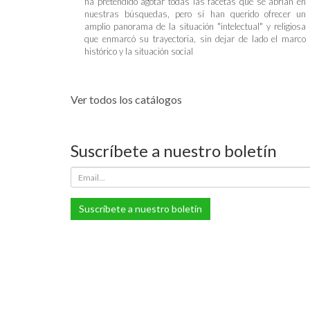
ha pretendido agotar todas las facetas que se abrían en
nuestras búsquedas, pero sí han querido ofrecer un
amplio panorama de la situación "intelectual" y religiosa
que enmarcó su trayectoria, sin dejar de lado el marco
histórico y la situación social
Ver todos los catálogos
Suscríbete a nuestro boletín
Suscríbete a nuestro boletín