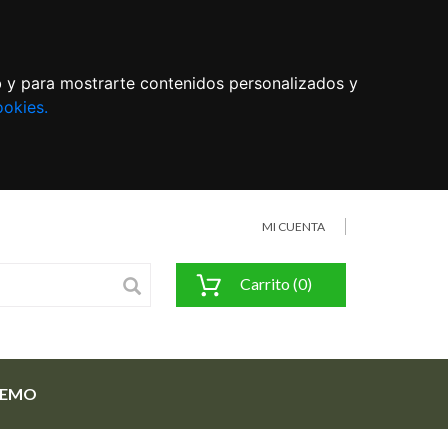
eb y para mostrarte contenidos personalizados y
ookies.
MI CUENTA
Carrito (0)
FEMO