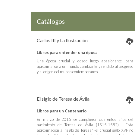
Catálogos
Carlos III y La Ilustración
Libros para entender una época
Una época crucial y desde luego apasionante, para
aproximarse a un mundo cambiante y rendido al progreso
y al origen del mundo contemporáneo.
El siglo de Teresa de Ávila
Libros para un Centenario
En marzo de 2015 se cumplieron quinientos años del
nacimiento de Teresa de Ávila (1515-1582). Esta
aproximación al "siglo de Teresa" -el crucial siglo XVI- no