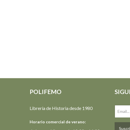
POLIFEMO
SIGU
Librería de Historia desde 1980
Horario comercial de verano:
Suscrí