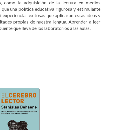
es, como la adquisición de la lectura en medios
 que una política educativa rigurosa y estimulante
í experiencias exitosas que aplicaron estas ideas y
tades propias de nuestra lengua. Aprender a leer
uente que lleva de los laboratorios a las aulas.