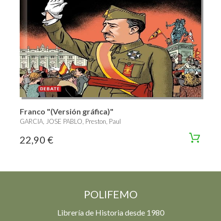
Franco "(Versión gráfica)"
GARCIA, JOSE PABLO, Preston, Paul
22,90 €
POLIFEMO
Librería de Historia desde 1980