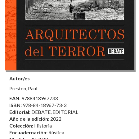
Autor/es
Preston, Paul
EAN:
9788418967733
ISBN:
978-84-18967-73-3
Editorial:
DEBATE, EDITORIAL
Año de la edición:
2022
Colección:
Historia
Encuadernación:
Rústica