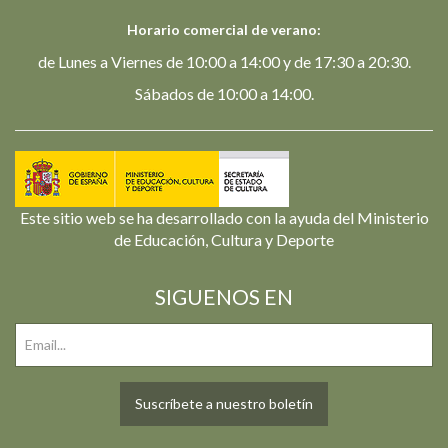
Horario comercial de verano:
de Lunes a Viernes de 10:00 a 14:00 y de 17:30 a 20:30.
Sábados de 10:00 a 14:00.
Este sitio web se ha desarrollado con la ayuda del Ministerio
de Educación, Cultura y Deporte
SIGUENOS EN
Suscríbete a nuestro boletín