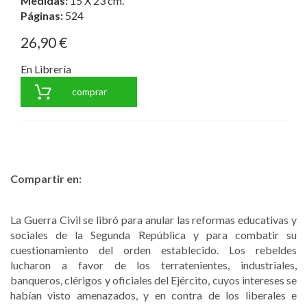
Medidas:
15 X 23 cm.
Páginas:
524
26,90 €
En Librería
comprar
Compartir en:
La Guerra Civil se libró para anular las reformas educativas y
sociales de la Segunda República y para combatir su
cuestionamiento del orden establecido. Los rebeldes
lucharon a favor de los terratenientes, industriales,
banqueros, clérigos y oficiales del Ejército, cuyos intereses se
habían visto amenazados, y en contra de los liberales e