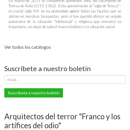
En marzo de 2015 se cumplieron quinientos años del nacimiento de
Teresa de Ávila (1515-1582). Esta aproximación al "siglo de Teresa" -
el crucial siglo XVI- no ha pretendido agotar todas las facetas que se
abrían en nuestras búsquedas, pero sí han querido ofrecer un amplio
panorama de la situación "intelectual" y religiosa que enmarcó su
trayectoria, sin dejar de lado el marco histórico y la situación social
Ver todos los catálogos
Suscríbete a nuestro boletín
Suscríbete a nuestro boletín
Arquitectos del terror "Franco y los
artífices del odio"