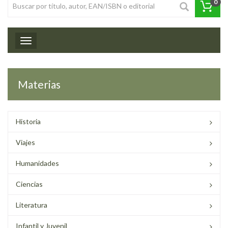
0
Toggle navigation
Materias
Historia
Viajes
Humanidades
Ciencias
Literatura
Infantil y Juvenil