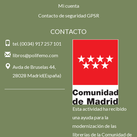
Mi cuenta
Contacto de seguridad GPSR
CONTACTO
tel. (0034) 917 257 101
libros@polifemo.com
Avda de Bruselas 44,
28028 Madrid(España)
Esta actividad ha recibido
una ayuda para la
modernización de las
librerías de la Comunidad de