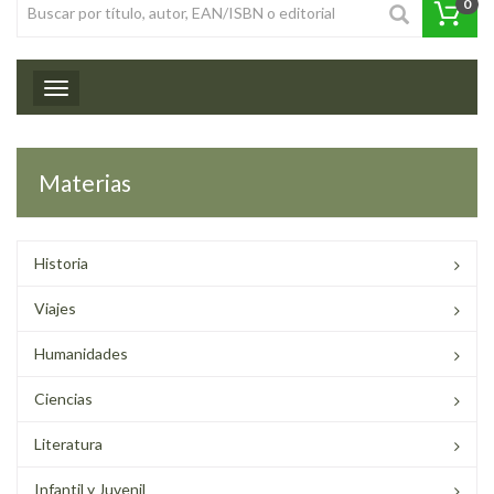
0
Toggle navigation
Materias
Historia
Viajes
Humanidades
Ciencias
Literatura
Infantil y Juvenil