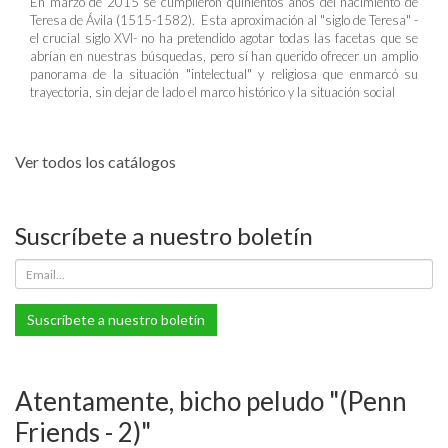
En marzo de 2015 se cumplieron quinientos años del nacimiento de
Teresa de Ávila (1515-1582). Esta aproximación al "siglo de Teresa" -
el crucial siglo XVI- no ha pretendido agotar todas las facetas que se
abrían en nuestras búsquedas, pero sí han querido ofrecer un amplio
panorama de la situación "intelectual" y religiosa que enmarcó su
trayectoria, sin dejar de lado el marco histórico y la situación social
Ver todos los catálogos
Suscríbete a nuestro boletín
Suscríbete a nuestro boletín
Atentamente, bicho peludo "(Penn
Friends - 2)"