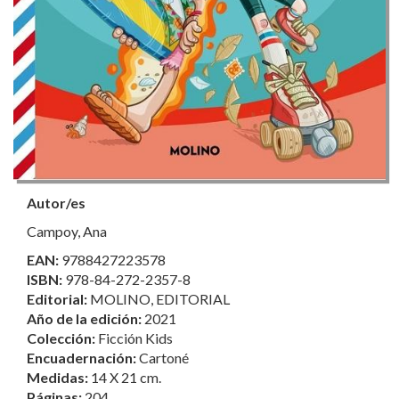
Autor/es
Campoy, Ana
EAN:
9788427223578
ISBN:
978-84-272-2357-8
Editorial:
MOLINO, EDITORIAL
Año de la edición:
2021
Colección:
Ficción Kids
Encuadernación:
Cartoné
Medidas:
14 X 21 cm.
Páginas:
204