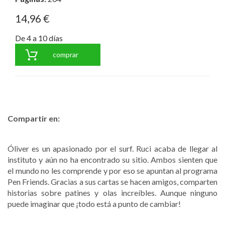
14,96 €
De 4 a 10 días
comprar
Compartir en:
Óliver es un apasionado por el surf. Ruci acaba de llegar al
instituto y aún no ha encontrado su sitio. Ambos sienten que
el mundo no les comprende y por eso se apuntan al programa
Pen Friends. Gracias a sus cartas se hacen amigos, comparten
historias sobre patines y olas increíbles. Aunque ninguno
puede imaginar que ¡todo está a punto de cambiar!