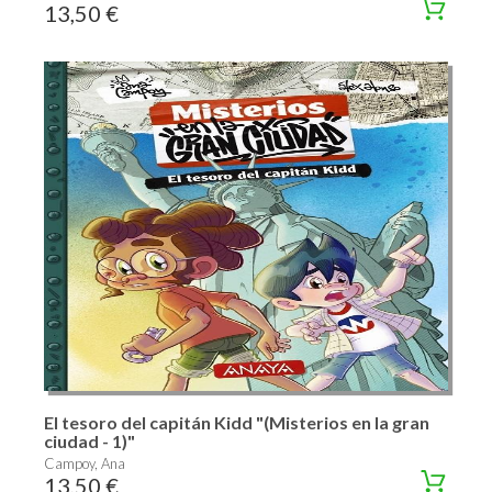
13,50 €
El tesoro del capitán Kidd "(Misterios en la gran
ciudad - 1)"
Campoy, Ana
13,50 €