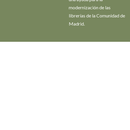
modernización de las
librerías de la Comunidad de
Madrid.