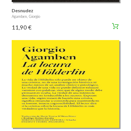
Desnudez
Agamben, Giorgio
11,90 €