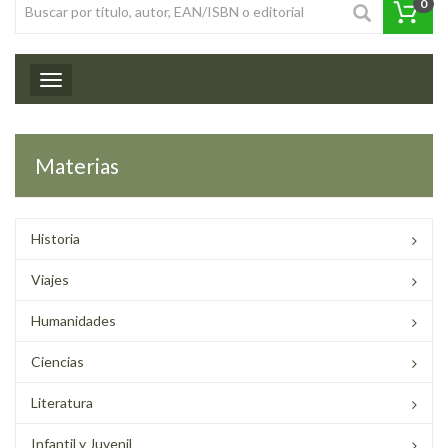
0
Toggle navigation
Materias
Historia
Viajes
Humanidades
Ciencias
Literatura
Infantil y Juvenil