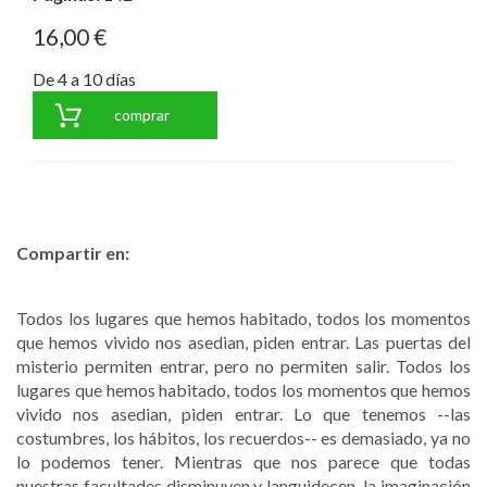
16,00 €
De 4 a 10 días
comprar
Compartir en:
Todos los lugares que hemos habitado, todos los momentos
que hemos vivido nos asedian, piden entrar. Las puertas del
misterio permiten entrar, pero no permiten salir. Todos los
lugares que hemos habitado, todos los momentos que hemos
vivido nos asedian, piden entrar. Lo que tenemos --las
costumbres, los hábitos, los recuerdos-- es demasiado, ya no
lo podemos tener. Mientras que nos parece que todas
nuestras facultades disminuyen y languidecen, la imaginación