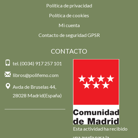
Política de privacidad
Política de cookies
Mi cuenta
Contacto de seguridad GPSR
CONTACTO
tel. (0034) 917 257 101
libros@polifemo.com
Avda de Bruselas 44,
28028 Madrid(España)
Esta actividad ha recibido
una ayuda para la