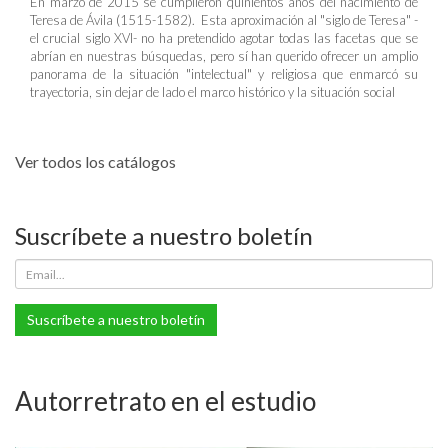
En marzo de 2015 se cumplieron quinientos años del nacimiento de
Teresa de Ávila (1515-1582). Esta aproximación al "siglo de Teresa" -
el crucial siglo XVI- no ha pretendido agotar todas las facetas que se
abrían en nuestras búsquedas, pero sí han querido ofrecer un amplio
panorama de la situación "intelectual" y religiosa que enmarcó su
trayectoria, sin dejar de lado el marco histórico y la situación social
Ver todos los catálogos
Suscríbete a nuestro boletín
Suscríbete a nuestro boletín
Autorretrato en el estudio