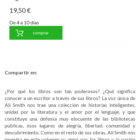
19,50 €
De 4 a 10 días
comprar
Compartir en:
¿Por qué los libros son tan poderosos? ¿Qué significa
conocer a un escritor a través de sus libros? La voz única de
Ali Smith nos trae una colección de historias inteligentes,
unidas por la literatura y el amor por el lenguaje, y que
constituye una defensa muy elocuente de las bibliotecas
públicas, esos lugares de alegría, libertad, comunidad y
descubrimiento. Como en el resto de sus obras, Ali Smith nos
muestra en este volumen su amor por los libros y la pasión