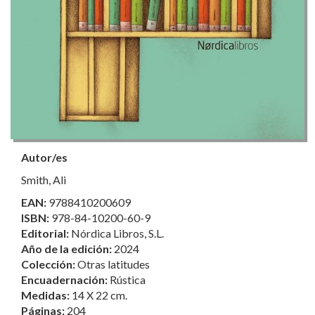
Autor/es
Smith, Ali
EAN:
9788410200609
ISBN:
978-84-10200-60-9
Editorial:
Nórdica Libros, S.L.
Año de la edición:
2024
Colección:
Otras latitudes
Encuadernación:
Rústica
Medidas:
14 X 22 cm.
Páginas:
204