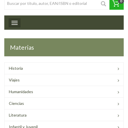
0
Toggle navigation
Materias
Historia
Viajes
Humanidades
Ciencias
Literatura
Infantil y Juvenil