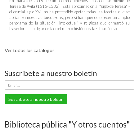
En marzo de 2015 se cumplieron quinientos años del nacimiento de
Teresa de Ávila (1515-1582). Esta aproximación al "siglo de Teresa" -
el crucial siglo XVI- no ha pretendido agotar todas las facetas que se
abrían en nuestras búsquedas, pero sí han querido ofrecer un amplio
panorama de la situación "intelectual" y religiosa que enmarcó su
trayectoria, sin dejar de lado el marco histórico y la situación social
Ver todos los catálogos
Suscríbete a nuestro boletín
Suscríbete a nuestro boletín
Biblioteca pública "Y otros cuentos"