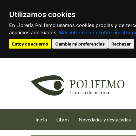
Utilizamos cookies
En Librería Polifemo usamos cookies propias y de terce
anuncios adecuados.
Más información sobre nuestra po
Estoy de acuerdo
Cambia mi preferencias
Rechazar
(current)
Inicio
Libros
Novedades y destacados