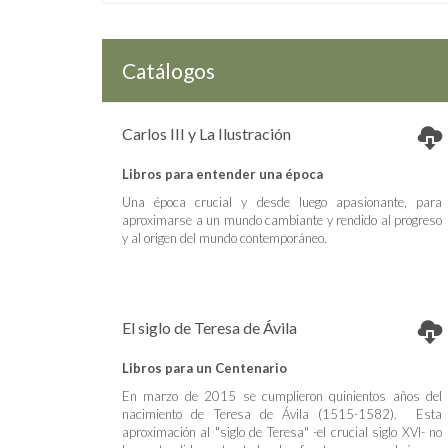
Catálogos
Carlos III y La Ilustración
Libros para entender una época
Una época crucial y desde luego apasionante, para
aproximarse a un mundo cambiante y rendido al progreso
y al origen del mundo contemporáneo.
El siglo de Teresa de Ávila
Libros para un Centenario
En marzo de 2015 se cumplieron quinientos años del
nacimiento de Teresa de Ávila (1515-1582). Esta
aproximación al "siglo de Teresa" -el crucial siglo XVI- no