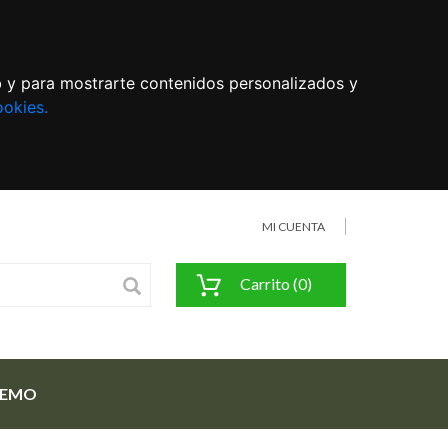
eb y para mostrarte contenidos personalizados y
ookies.
MI CUENTA
Carrito (0)
FEMO