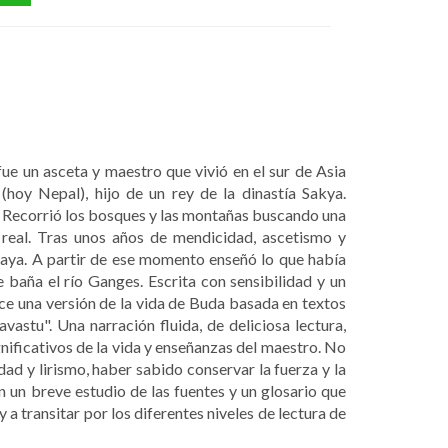
e un asceta y maestro que vivió en el sur de Asia
 (hoy Nepal), hijo de un rey de la dinastía Sakya.
. Recorrió los bosques y las montañas buscando una
o real. Tras unos años de mendicidad, ascetismo y
aya. A partir de ese momento enseñó lo que había
 baña el río Ganges. Escrita con sensibilidad y un
ce una versión de la vida de Buda basada en textos
vastu". Una narración fluida, de deliciosa lectura,
nificativos de la vida y enseñanzas del maestro. No
ad y lirismo, haber sabido conservar la fuerza y la
n un breve estudio de las fuentes y un glosario que
 a transitar por los diferentes niveles de lectura de