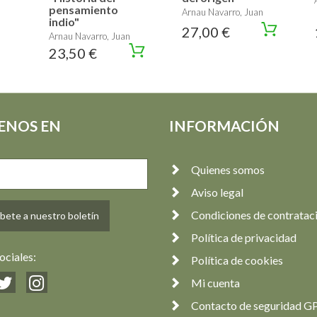
pensamiento
Arnau Navarro, Juan
indio"
27,00 €
Arnau Navarro, Juan
23,50 €
ENOS EN
INFORMACIÓN
Quienes somos
Aviso legal
Condiciones de contratac
bete a nuestro boletín
Política de privacidad
ociales:
Política de cookies
Mi cuenta
Contacto de seguridad G