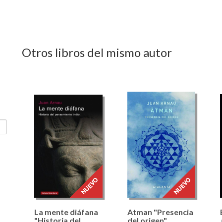
Otros libros del mismo autor
La mente diáfana
Atman "Presencia
"Historia del
del origen"