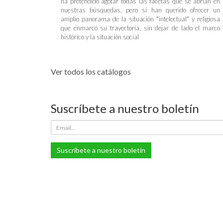
ha pretendido agotar todas las facetas que se abrían en
nuestras búsquedas, pero sí han querido ofrecer un
amplio panorama de la situación "intelectual" y religiosa
que enmarcó su trayectoria, sin dejar de lado el marco
histórico y la situación social
Ver todos los catálogos
Suscríbete a nuestro boletín
Suscríbete a nuestro boletín