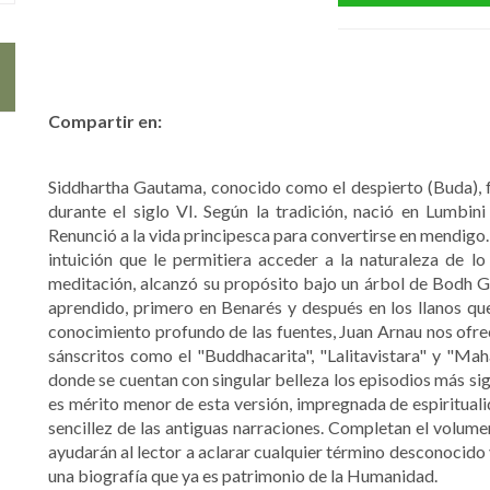
Compartir en:
Siddhartha Gautama, conocido como el despierto (Buda), fu
durante el siglo VI. Según la tradición, nació en Lumbini
Renunció a la vida principesca para convertirse en mendigo
intuición que le permitiera acceder a la naturaleza de l
meditación, alcanzó su propósito bajo un árbol de Bodh G
aprendido, primero en Benarés y después en los llanos que
conocimiento profundo de las fuentes, Juan Arnau nos ofre
sánscritos como el "Buddhacarita", "Lalitavistara" y "Maha
donde se cuentan con singular belleza los episodios más sig
es mérito menor de esta versión, impregnada de espiritualid
sencillez de las antiguas narraciones. Completan el volume
ayudarán al lector a aclarar cualquier término desconocido y
una biografía que ya es patrimonio de la Humanidad.