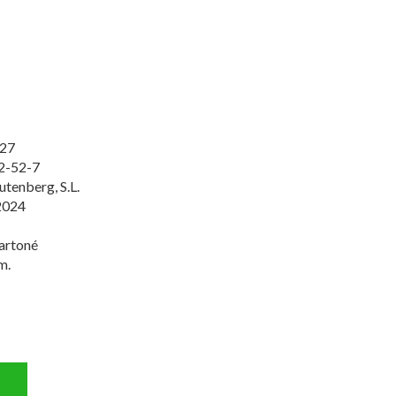
27
2-52-7
utenberg, S.L.
2024
artoné
m.