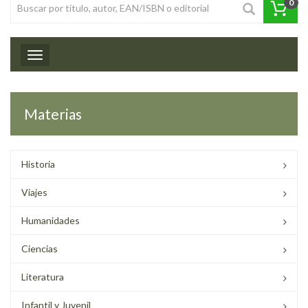
0
Toggle navigation
Materias
Historia
Viajes
Humanidades
Ciencias
Literatura
Infantil y Juvenil