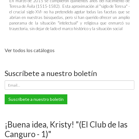
En marzo de 2015 se cumplieron quinientos años del nacimiento de
Teresa de Ávila (1515-1582). Esta aproximación al "siglo de Teresa" -
el crucial siglo XVI- no ha pretendido agotar todas las facetas que se
abrían en nuestras búsquedas, pero sí han querido ofrecer un amplio
panorama de la situación "intelectual" y religiosa que enmarcó su
trayectoria, sin dejar de lado el marco histórico y la situación social
Ver todos los catálogos
Suscríbete a nuestro boletín
Suscríbete a nuestro boletín
¡Buena idea, Kristy! "(El Club de las
Canguro - 1)"