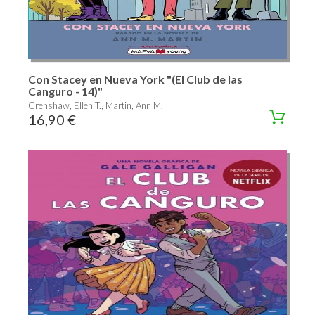
Con Stacey en Nueva York "(El Club de las
Canguro - 14)"
Crenshaw, Ellen T., Martin, Ann M.
16,90 €