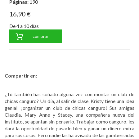
Páginas:
190
16,90 €
De 4 a 10 días
comprar
Compartir en:
¿Tú también has soñado alguna vez con montar un club de
chicas canguro? Un día, al salir de clase, Kristy tiene una idea
genial: ¡organizar un club de chicas canguro! Sus amigas
Claudia, Mary Anne y Stacey, una compañera nueva del
instituto, se apuntan sin pensarlo. Trabajar como canguro, les
dará la oportunidad de pasarlo bien y ganar un dinero extra
para sus cosas. Pero nadie las ha avisado de las gamberradas