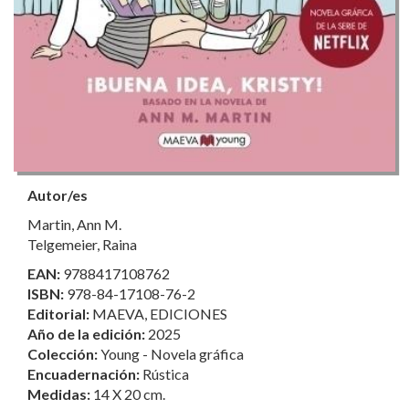
Autor/es
Martin, Ann M.
Telgemeier, Raina
EAN:
9788417108762
ISBN:
978-84-17108-76-2
Editorial:
MAEVA, EDICIONES
Año de la edición:
2025
Colección:
Young - Novela gráfica
Encuadernación:
Rústica
Medidas:
14 X 20 cm.