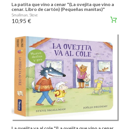
La patita que vino a cenar "(La ovejita que vino a
cenar. Libro de cartón) (Pequeñas manitas)"
Smallman, Steve
10,95 €
La ovejita va al cole "(La ovejita que vino a cenar.