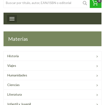
0
Toggle navigation
Materias
Historia
Viajes
Humanidades
Ciencias
Literatura
Infantil y Juvenil