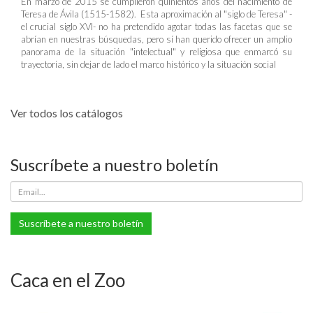
En marzo de 2015 se cumplieron quinientos años del nacimiento de
Teresa de Ávila (1515-1582). Esta aproximación al "siglo de Teresa" -
el crucial siglo XVI- no ha pretendido agotar todas las facetas que se
abrían en nuestras búsquedas, pero sí han querido ofrecer un amplio
panorama de la situación "intelectual" y religiosa que enmarcó su
trayectoria, sin dejar de lado el marco histórico y la situación social
Ver todos los catálogos
Suscríbete a nuestro boletín
Suscríbete a nuestro boletín
Caca en el Zoo