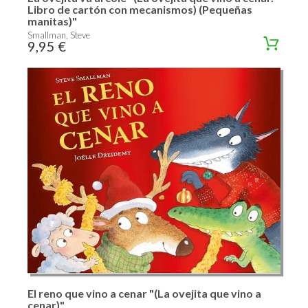
Libro de cartón con mecanismos) (Pequeñas
manitas)"
Smallman, Steve
9,95 €
El reno que vino a cenar "(La ovejita que vino a
cenar)"