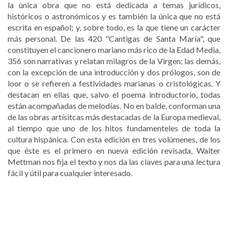
la única obra que no está dedicada a temas jurídicos,
históricos o astronómicos y es también la única que no está
escrita en español; y, sobre todo, es la que tiene un carácter
más personal. De las 420 "Cantigas de Santa María", que
constituyen el cancionero mariano más rico de la Edad Media,
356 son narrativas y relatan milagros de la Virgen; las demás,
con la excepción de una introducción y dos prólogos, son de
loor o se refieren a festividades marianas o cristológicas. Y
destacan en ellas que, salvo el poema introductorio, todas
están acompañadas de melodías. No en balde, conforman una
de las obras artísitcas más destacadas de la Europa medieval,
al tiempo que uno de los hitos fundamenteles de toda la
cultura hispánica. Con esta edición en tres volúmenes, de los
que éste es el primero en nueva edición revisada, Walter
Mettman nos fija el texto y nos da las claves para una lectura
fácil y útil para cualquier interesado.