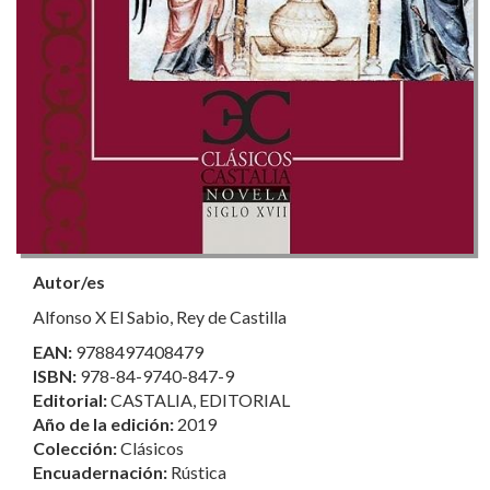
Autor/es
Alfonso X El Sabio, Rey de Castilla
EAN:
9788497408479
ISBN:
978-84-9740-847-9
Editorial:
CASTALIA, EDITORIAL
Año de la edición:
2019
Colección:
Clásicos
Encuadernación:
Rústica