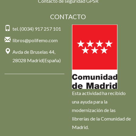
Contacto de seguridad GPSR
CONTACTO
tel. (0034) 917 257 101
libros@polifemo.com
Avda de Bruselas 44,
28028 Madrid(España)
Esta actividad ha recibido
una ayuda para la
modernización de las
librerías de la Comunidad de
Madrid.