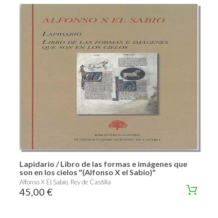
Lapidario / Libro de las formas e imágenes que
son en los cielos "(Alfonso X el Sabio)"
Alfonso X El Sabio, Rey de Castilla
45,00 €