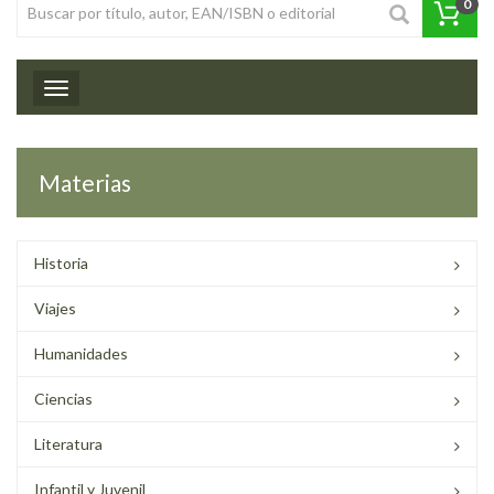
0
Toggle navigation
Materias
Historia
Viajes
Humanidades
Ciencias
Literatura
Infantil y Juvenil