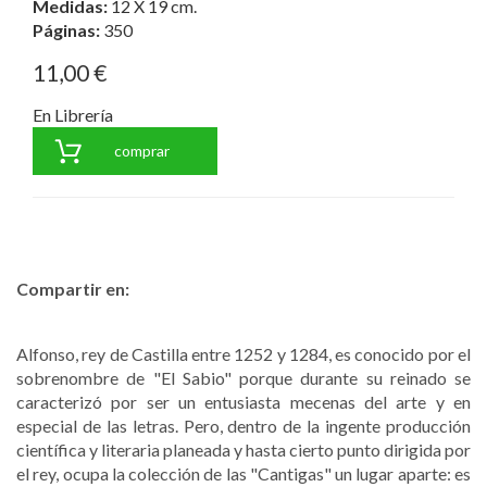
Medidas:
12 X 19 cm.
Páginas:
350
11,00 €
En Librería
comprar
Compartir en:
Alfonso, rey de Castilla entre 1252 y 1284, es conocido por el
sobrenombre de "El Sabio" porque durante su reinado se
caracterizó por ser un entusiasta mecenas del arte y en
especial de las letras. Pero, dentro de la ingente producción
científica y literaria planeada y hasta cierto punto dirigida por
el rey, ocupa la colección de las "Cantigas" un lugar aparte: es