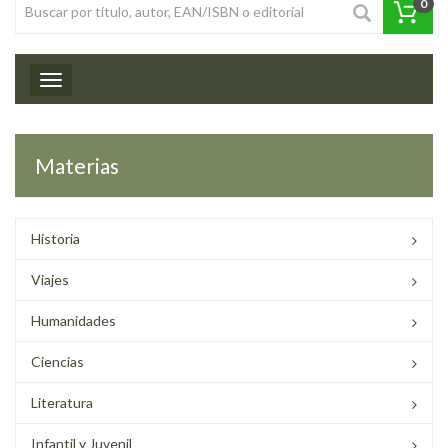
0
Toggle navigation
Materias
Historia
Viajes
Humanidades
Ciencias
Literatura
Infantil y Juvenil