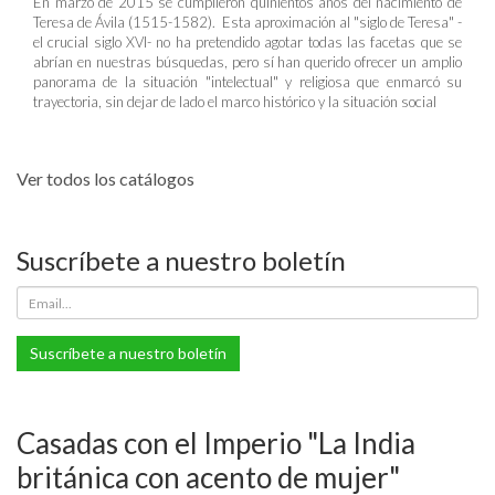
En marzo de 2015 se cumplieron quinientos años del nacimiento de
Teresa de Ávila (1515-1582). Esta aproximación al "siglo de Teresa" -
el crucial siglo XVI- no ha pretendido agotar todas las facetas que se
abrían en nuestras búsquedas, pero sí han querido ofrecer un amplio
panorama de la situación "intelectual" y religiosa que enmarcó su
trayectoria, sin dejar de lado el marco histórico y la situación social
Ver todos los catálogos
Suscríbete a nuestro boletín
Suscríbete a nuestro boletín
Casadas con el Imperio "La India
británica con acento de mujer"