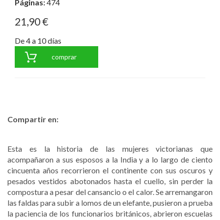
Páginas:
474
21,90 €
De 4 a 10 días
comprar
Compartir en:
Esta es la historia de las mujeres victorianas que
acompañaron a sus esposos a la India y a lo largo de ciento
cincuenta años recorrieron el continente con sus oscuros y
pesados vestidos abotonados hasta el cuello, sin perder la
compostura a pesar del cansancio o el calor. Se arremangaron
las faldas para subir a lomos de un elefante, pusieron a prueba
la paciencia de los funcionarios británicos, abrieron escuelas