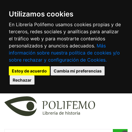
Utilizamos cookies
En Librería Polifemo usamos cookies propias y de
terceros, redes sociales y analíticas para analizar
el tráfico web y para mostrarte contenidos
personalizados y anuncios adecuados.
Más
información sobre nuestra política de cookies y/o
sobre rechazar y configuración de Cookies.
Estoy de acuerdo
Cambia mi preferencias
Rechazar