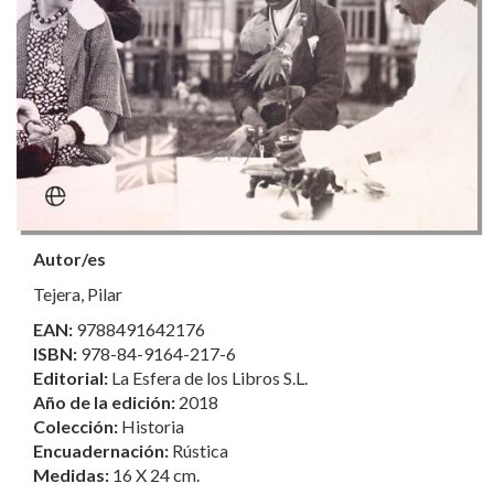
Autor/es
Tejera, Pilar
EAN:
9788491642176
ISBN:
978-84-9164-217-6
Editorial:
La Esfera de los Libros S.L.
Año de la edición:
2018
Colección:
Historia
Encuadernación:
Rústica
Medidas:
16 X 24 cm.