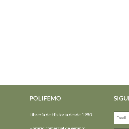
POLIFEMO
SIGU
Librería de Historia desde 1980
Horario comercial de verano: