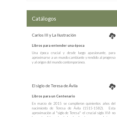
Catálogos
Carlos III y La Ilustración
Libros para entender una época
Una época crucial y desde luego apasionante, para
aproximarse a un mundo cambiante y rendido al progreso
y al origen del mundo contemporáneo.
El siglo de Teresa de Ávila
Libros para un Centenario
En marzo de 2015 se cumplieron quinientos años del
nacimiento de Teresa de Ávila (1515-1582). Esta
aproximación al "siglo de Teresa" -el crucial siglo XVI- no