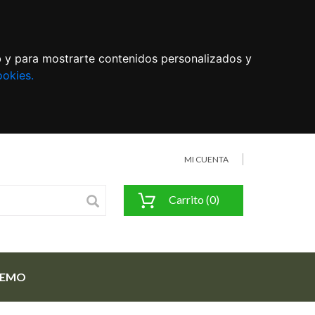
eb y para mostrarte contenidos personalizados y
ookies.
MI CUENTA
Carrito (0)
FEMO