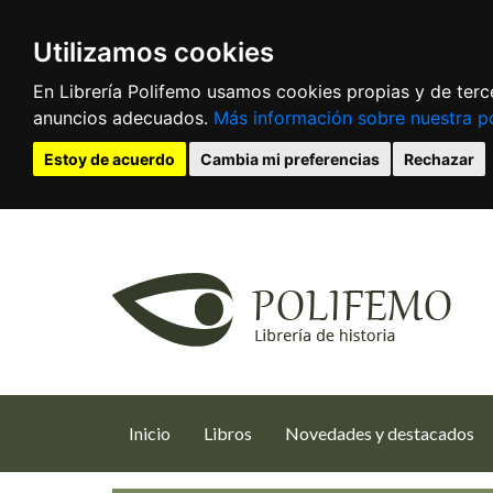
Utilizamos cookies
En Librería Polifemo usamos cookies propias y de terce
anuncios adecuados.
Más información sobre nuestra po
Estoy de acuerdo
Cambia mi preferencias
Rechazar
(current)
Inicio
Libros
Novedades y destacados