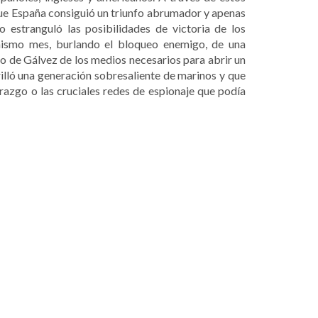
ue España consiguió un triunfo abrumador y apenas
o estranguló las posibilidades de victoria de los
 mismo mes, burlando el bloqueo enemigo, de una
o de Gálvez de los medios necesarios para abrir un
rilló una generación sobresaliente de marinos y que
erazgo o las cruciales redes de espionaje que podía