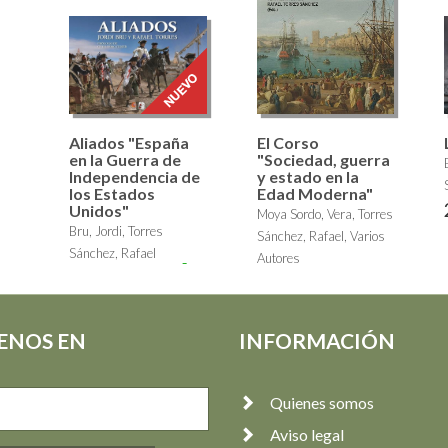
Aliados "España
El Corso
en la Guerra de
"Sociedad, guerra
Independencia de
y estado en la
los Estados
Edad Moderna"
Unidos"
Moya Sordo, Vera, Torres
Bru, Jordi, Torres
Sánchez, Rafael, Varios
Sánchez, Rafael
Autores
29,95 €
30,00 €
ENOS EN
INFORMACIÓN
Quienes somos
Aviso legal