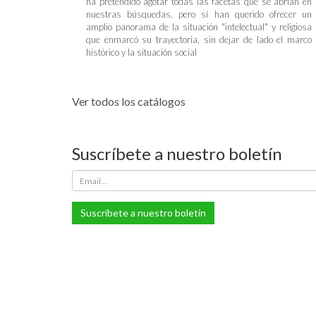
ha pretendido agotar todas las facetas que se abrían en
nuestras búsquedas, pero sí han querido ofrecer un
amplio panorama de la situación "intelectual" y religiosa
que enmarcó su trayectoria, sin dejar de lado el marco
histórico y la situación social
Ver todos los catálogos
Suscríbete a nuestro boletín
Suscríbete a nuestro boletín