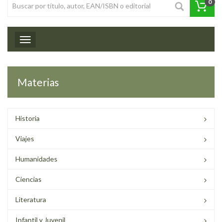
0
Toggle navigation
Materias
Historia
Viajes
Humanidades
Ciencias
Literatura
Infantil y Juvenil