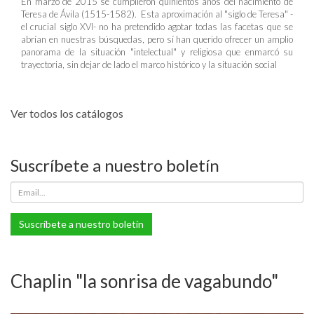
En marzo de 2015 se cumplieron quinientos años del nacimiento de
Teresa de Ávila (1515-1582). Esta aproximación al "siglo de Teresa" -
el crucial siglo XVI- no ha pretendido agotar todas las facetas que se
abrían en nuestras búsquedas, pero sí han querido ofrecer un amplio
panorama de la situación "intelectual" y religiosa que enmarcó su
trayectoria, sin dejar de lado el marco histórico y la situación social
Ver todos los catálogos
Suscríbete a nuestro boletín
Suscríbete a nuestro boletín
Chaplin "la sonrisa de vagabundo"