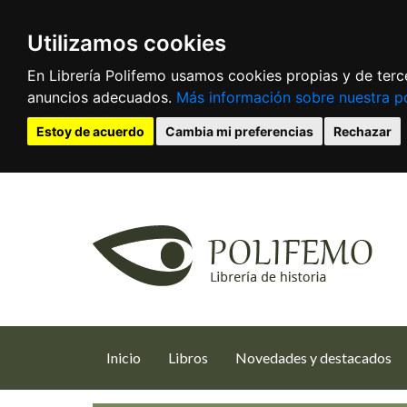
Utilizamos cookies
En Librería Polifemo usamos cookies propias y de terce
anuncios adecuados.
Más información sobre nuestra po
Estoy de acuerdo
Cambia mi preferencias
Rechazar
(current)
Inicio
Libros
Novedades y destacados