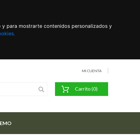
eb y para mostrarte contenidos personalizados y
ookies.
MI CUENTA
Carrito (0)
FEMO