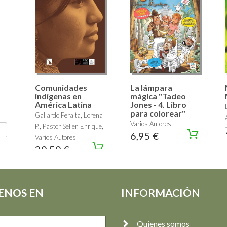
Comunidades
La lámpara
indígenas en
mágica "Tadeo
América Latina
Jones - 4. Libro
para colorear"
Gallardo Peralta, Lorena
Varios Autores
P., Pastor Seller, Enrique,
6,95 €
Varios Autores
20,50 €
ENOS EN
INFORMACIÓN
Quienes somos