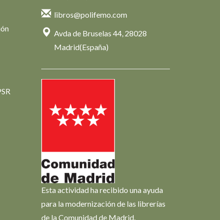
libros@polifemo.com
ión
Avda de Bruselas 44, 28028
Madrid(España)
PSR
Esta actividad ha recibido una ayuda
para la modernización de las librerías
de la Comunidad de Madrid.