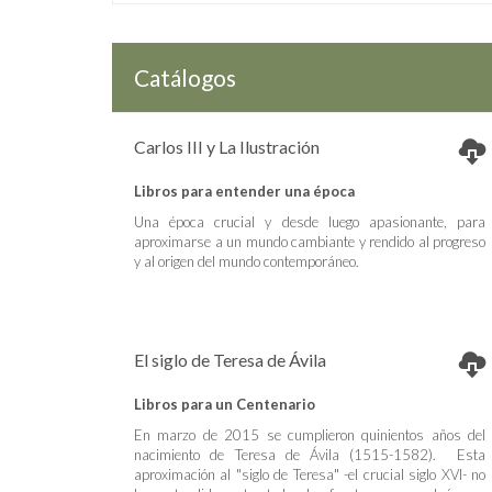
Catálogos
Carlos III y La Ilustración
Libros para entender una época
Una época crucial y desde luego apasionante, para
aproximarse a un mundo cambiante y rendido al progreso
y al origen del mundo contemporáneo.
El siglo de Teresa de Ávila
Libros para un Centenario
En marzo de 2015 se cumplieron quinientos años del
nacimiento de Teresa de Ávila (1515-1582). Esta
aproximación al "siglo de Teresa" -el crucial siglo XVI- no