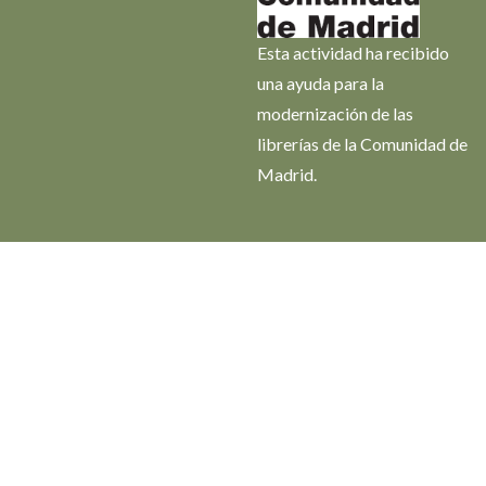
Esta actividad ha recibido
una ayuda para la
modernización de las
librerías de la Comunidad de
Madrid.