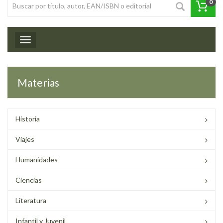
0
Toggle navigation
Materias
Historia
Viajes
Humanidades
Ciencias
Literatura
Infantil y Juvenil