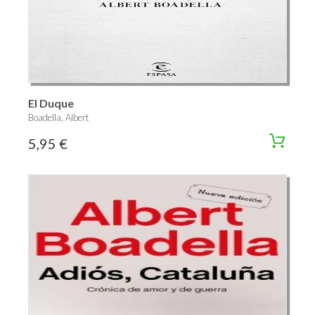
El Duque
Boadella, Albert
5,95 €