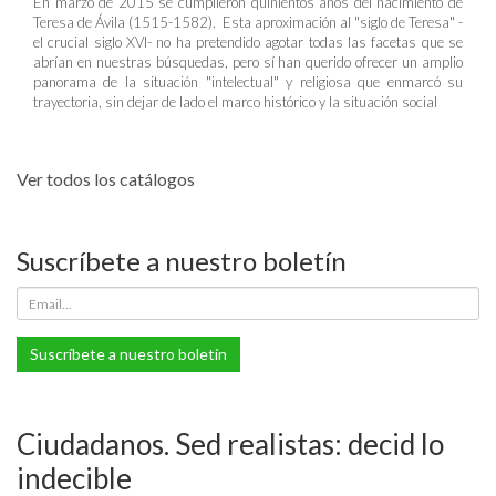
En marzo de 2015 se cumplieron quinientos años del nacimiento de
Teresa de Ávila (1515-1582). Esta aproximación al "siglo de Teresa" -
el crucial siglo XVI- no ha pretendido agotar todas las facetas que se
abrían en nuestras búsquedas, pero sí han querido ofrecer un amplio
panorama de la situación "intelectual" y religiosa que enmarcó su
trayectoria, sin dejar de lado el marco histórico y la situación social
Ver todos los catálogos
Suscríbete a nuestro boletín
Suscríbete a nuestro boletín
Ciudadanos. Sed realistas: decid lo
indecible