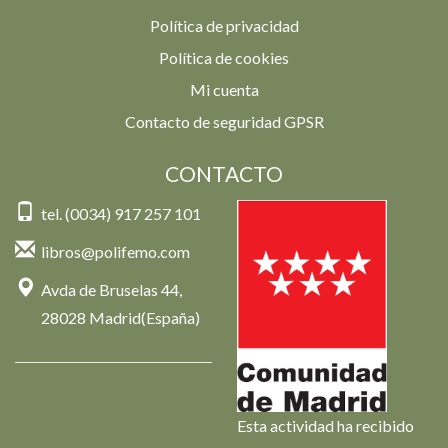
Política de privacidad
Política de cookies
Mi cuenta
Contacto de seguridad GPSR
CONTACTO
tel. (0034) 917 257 101
libros@polifemo.com
Avda de Bruselas 44,
28028 Madrid(España)
Esta actividad ha recibido