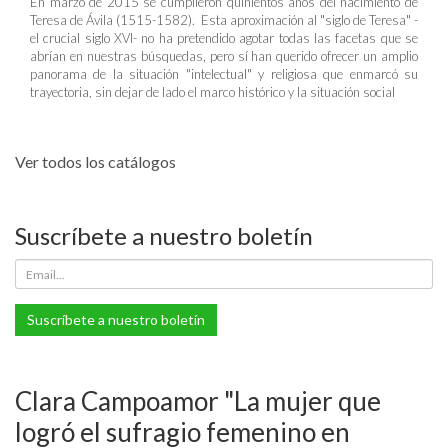
En marzo de 2015 se cumplieron quinientos años del nacimiento de
Teresa de Ávila (1515-1582). Esta aproximación al "siglo de Teresa" -
el crucial siglo XVI- no ha pretendido agotar todas las facetas que se
abrían en nuestras búsquedas, pero sí han querido ofrecer un amplio
panorama de la situación "intelectual" y religiosa que enmarcó su
trayectoria, sin dejar de lado el marco histórico y la situación social
Ver todos los catálogos
Suscríbete a nuestro boletín
Suscríbete a nuestro boletín
Clara Campoamor "La mujer que
logró el sufragio femenino en