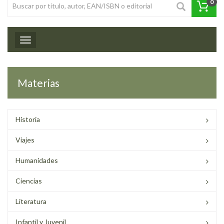
0
Toggle navigation
Materias
Historia
Viajes
Humanidades
Ciencias
Literatura
Infantil y Juvenil