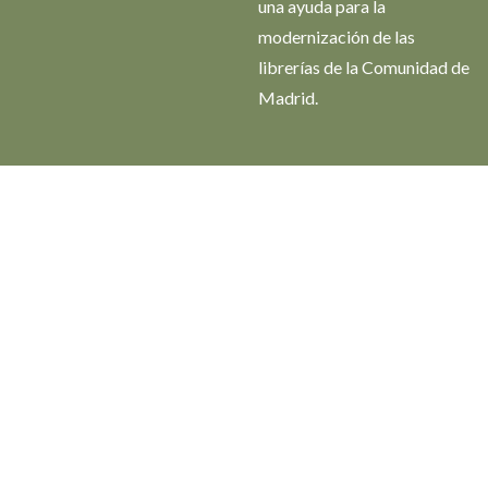
una ayuda para la
modernización de las
librerías de la Comunidad de
Madrid.