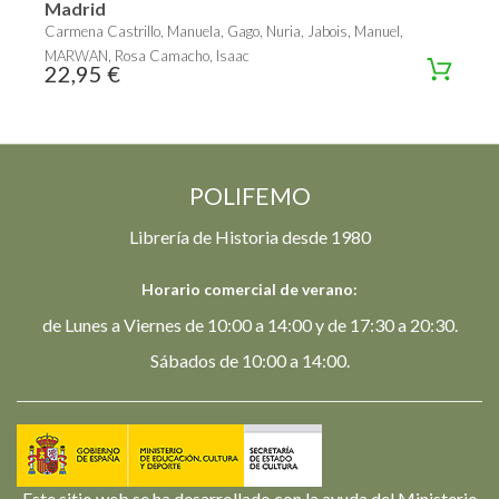
Madrid
Carmena Castrillo, Manuela, Gago, Nuria, Jabois, Manuel,
MARWAN, Rosa Camacho, Isaac
22,95 €
POLIFEMO
Librería de Historia desde 1980
Horario comercial de verano:
de Lunes a Viernes de 10:00 a 14:00 y de 17:30 a 20:30.
Sábados de 10:00 a 14:00.
Este sitio web se ha desarrollado con la ayuda del Ministerio