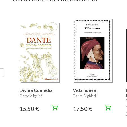
Divina Comedia
Vida nueva
Dante Alighieri
Dante Alighieri
15,50 €
17,50 €