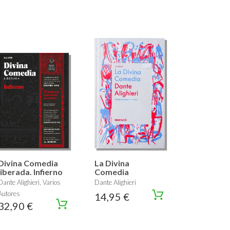
Divina Comedia
La Divina
liberada. Infierno
Comedia
Dante Alighieri, Varios
Dante Alighieri
Autores
14,95 €
32,90 €