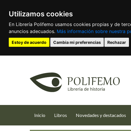
Utilizamos cookies
En Librería Polifemo usamos cookies propias y de terce
anuncios adecuados.
Más información sobre nuestra po
Estoy de acuerdo
Cambia mi preferencias
Rechazar
(current)
Inicio
Libros
Novedades y destacados