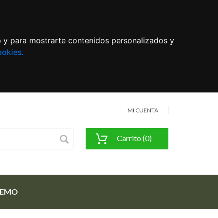
eb y para mostrarte contenidos personalizados y
ookies.
MI CUENTA
Carrito (0)
FEMO