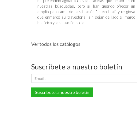
ha pretendido agotar todas las facetas que se abrían en
nuestras búsquedas, pero sí han querido ofrecer un
amplio panorama de la situación "intelectual" y religiosa
que enmarcó su trayectoria, sin dejar de lado el marco
histórico y la situación social
Ver todos los catálogos
Suscríbete a nuestro boletín
Suscríbete a nuestro boletín