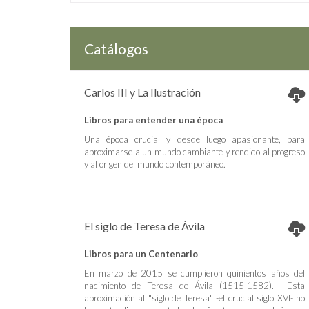
Catálogos
Carlos III y La Ilustración
Libros para entender una época
Una época crucial y desde luego apasionante, para
aproximarse a un mundo cambiante y rendido al progreso
y al origen del mundo contemporáneo.
El siglo de Teresa de Ávila
Libros para un Centenario
En marzo de 2015 se cumplieron quinientos años del
nacimiento de Teresa de Ávila (1515-1582). Esta
aproximación al "siglo de Teresa" -el crucial siglo XVI- no