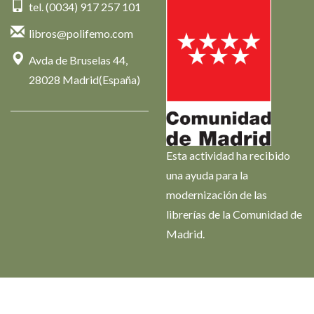
tel. (0034) 917 257 101
libros@polifemo.com
Avda de Bruselas 44,
28028 Madrid(España)
Esta actividad ha recibido
una ayuda para la
modernización de las
librerías de la Comunidad de
Madrid.