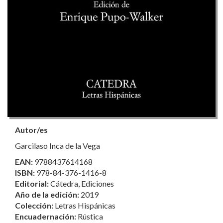
Autor/es
Garcilaso Inca de la Vega
EAN:
9788437614168
ISBN:
978-84-376-1416-8
Editorial:
Cátedra, Ediciones
Año de la edición:
2019
Colección:
Letras Hispánicas
Encuadernación:
Rústica