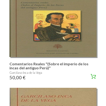
Comentarios Reales "(Sobre el imperio de los
incas del antiguo Perú)"
Garcilaso Inca de la Vega
50,00 €