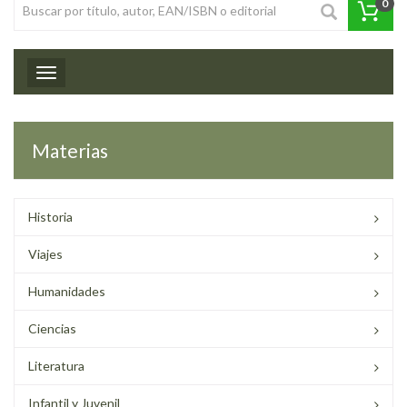
0
Toggle navigation
Materias
Historia
Viajes
Humanidades
Ciencias
Literatura
Infantil y Juvenil