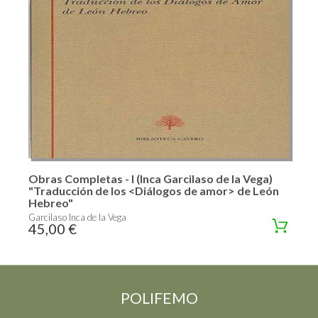
Obras Completas - I (Inca Garcilaso de la Vega)
"Traducción de los <Diálogos de amor> de León
Hebreo"
Garcilaso Inca de la Vega
45,00 €
POLIFEMO