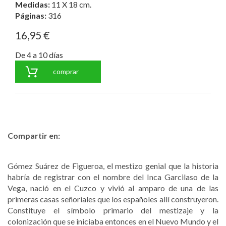
Medidas:
11 X 18 cm.
Páginas:
316
16,95 €
De 4 a 10 días
comprar
Compartir en:
Gómez Suárez de Figueroa, el mestizo genial que la historia
habría de registrar con el nombre del Inca Garcilaso de la
Vega, nació en el Cuzco y vivió al amparo de una de las
primeras casas señoriales que los españoles allí construyeron.
Constituye el símbolo primario del mestizaje y la
colonización que se iniciaba entonces en el Nuevo Mundo y el