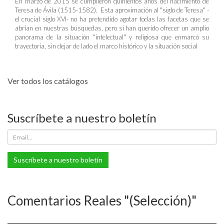
En marzo de 2015 se cumplieron quinientos años del nacimiento de
Teresa de Ávila (1515-1582). Esta aproximación al "siglo de Teresa" -
el crucial siglo XVI- no ha pretendido agotar todas las facetas que se
abrían en nuestras búsquedas, pero sí han querido ofrecer un amplio
panorama de la situación "intelectual" y religiosa que enmarcó su
trayectoria, sin dejar de lado el marco histórico y la situación social
Ver todos los catálogos
Suscríbete a nuestro boletín
Suscríbete a nuestro boletín
Comentarios Reales "(Selección)"